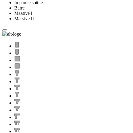
In parete sottile
Barre
Massive I
Massive II