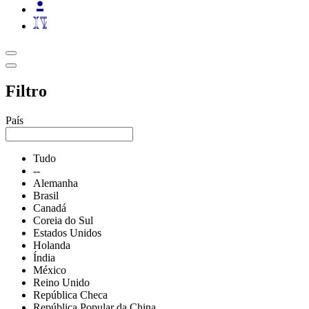
Filtro
País
Tudo
--
Alemanha
Brasil
Canadá
Coreia do Sul
Estados Unidos
Holanda
Índia
México
Reino Unido
República Checa
República Popular da China