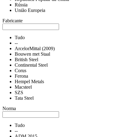
Rússia
União Europeia
Fabricante
Tudo
--
ArcelorMittal (2009)
Bouwen met Staal
British Steel
Continental Steel
Corus
Ferona
Hempel Metals
Macsteel
SZS
Tata Steel
Norma
Tudo
--
ADM 2015