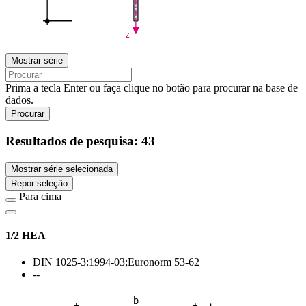
z
Mostrar série
Prima a tecla Enter ou faça clique no botão para procurar na base de
dados.
Procurar
Resultados de pesquisa:
43
Mostrar série selecionada
Repor seleção
Para cima
1/2 HEA
DIN 1025-3:1994-03;Euronorm 53-62
--
b