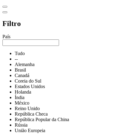
Filtro
País
Tudo
--
Alemanha
Brasil
Canadá
Coreia do Sul
Estados Unidos
Holanda
Índia
México
Reino Unido
República Checa
República Popular da China
Rússia
União Europeia