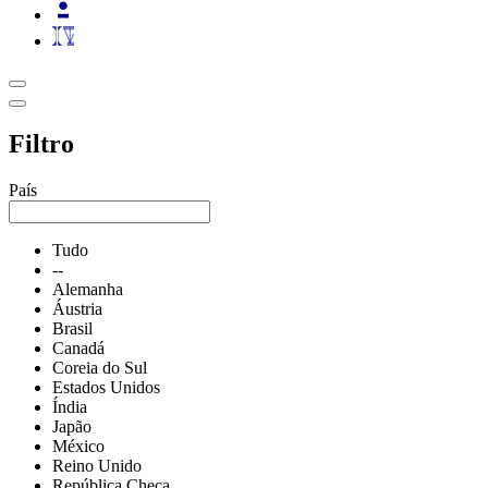
Filtro
País
Tudo
--
Alemanha
Áustria
Brasil
Canadá
Coreia do Sul
Estados Unidos
Índia
Japão
México
Reino Unido
República Checa