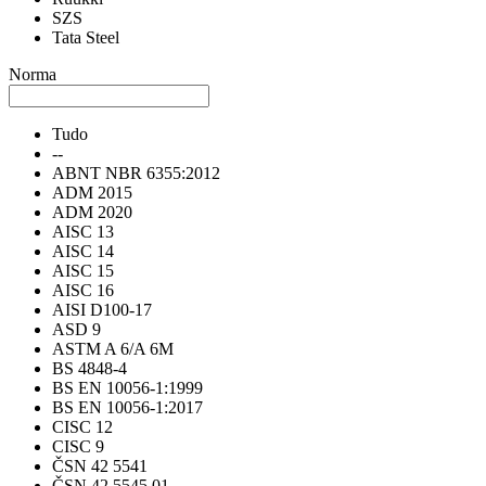
SZS
Tata Steel
Norma
Tudo
--
ABNT NBR 6355:2012
ADM 2015
ADM 2020
AISC 13
AISC 14
AISC 15
AISC 16
AISI D100-17
ASD 9
ASTM A 6/A 6M
BS 4848-4
BS EN 10056-1:1999
BS EN 10056-1:2017
CISC 12
CISC 9
ČSN 42 5541
ČSN 42 5545.01