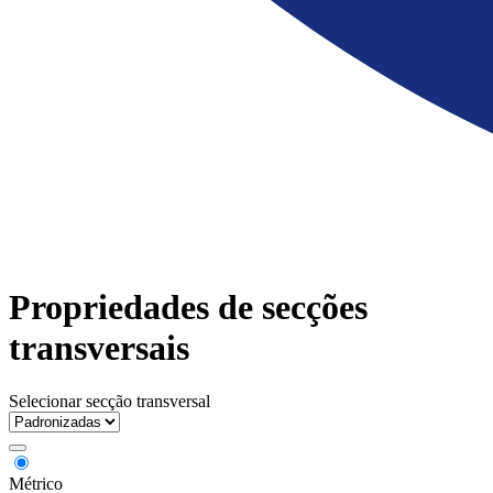
Propriedades de secções
transversais
Selecionar secção transversal
Métrico