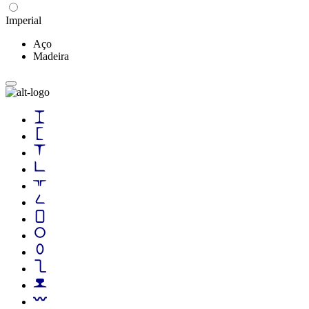
Imperial
Aço
Madeira