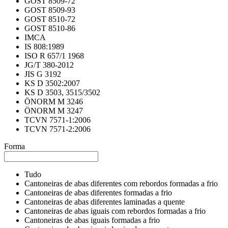
GOST 8509-72
GOST 8509-93
GOST 8510-72
GOST 8510-86
IMCA
IS 808:1989
ISO R 657/1 1968
JG/T 380-2012
JIS G 3192
KS D 3502:2007
KS D 3503, 3515/3502
ÖNORM M 3246
ÖNORM M 3247
TCVN 7571-1:2006
TCVN 7571-2:2006
Forma
Tudo
Cantoneiras de abas diferentes com rebordos formadas a frio
Cantoneiras de abas diferentes formadas a frio
Cantoneiras de abas diferentes laminadas a quente
Cantoneiras de abas iguais com rebordos formadas a frio
Cantoneiras de abas iguais formadas a frio