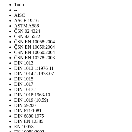
Tudo
--
AISC
ASCE 19-16
ASTM A586
ČSN 02 4324
ČSN 42 5522
ČSN EN 10058:2004
ČSN EN 10059:2004
ČSN EN 10060:2004
ČSN EN 10278:2003
DIN 1013
DIN 1013-1:1976-11
DIN 1014-1:1978-07
DIN 1015
DIN 1017
DIN 1017-1
DIN 1018:1963-10
DIN 1019 (10.59)
DIN 59200
DIN 671:1981
DIN 6880:1975
DIN EN 12385
EN 10058
EN 10058:2003