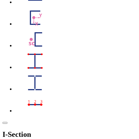
Y
X
sc
1
2
3
I-Section