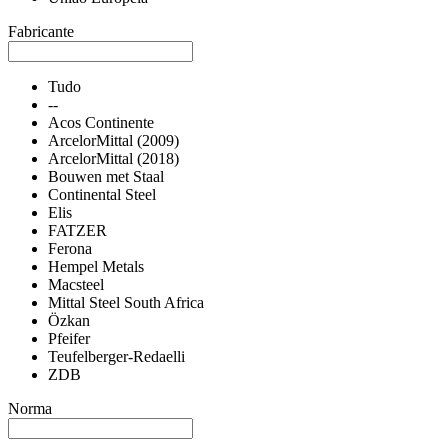
Fabricante
Tudo
--
Acos Continente
ArcelorMittal (2009)
ArcelorMittal (2018)
Bouwen met Staal
Continental Steel
Elis
FATZER
Ferona
Hempel Metals
Macsteel
Mittal Steel South Africa
Özkan
Pfeifer
Teufelberger-Redaelli
ZDB
Norma