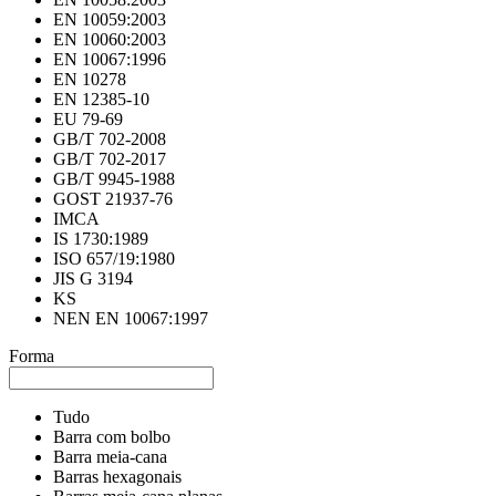
EN 10059:2003
EN 10060:2003
EN 10067:1996
EN 10278
EN 12385-10
EU 79-69
GB/T 702-2008
GB/T 702-2017
GB/T 9945-1988
GOST 21937-76
IMCA
IS 1730:1989
ISO 657/19:1980
JIS G 3194
KS
NEN EN 10067:1997
Forma
Tudo
Barra com bolbo
Barra meia-cana
Barras hexagonais