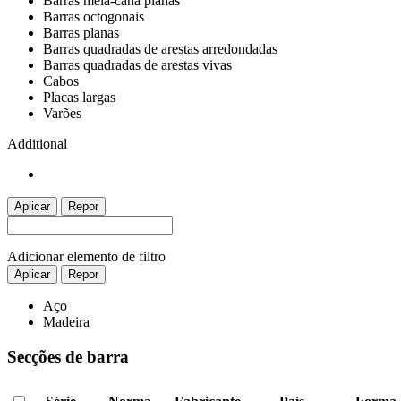
Barras meia-cana planas
Barras octogonais
Barras planas
Barras quadradas de arestas arredondadas
Barras quadradas de arestas vivas
Cabos
Placas largas
Varões
Additional
Aplicar
Repor
Adicionar elemento de filtro
Aplicar
Repor
Aço
Madeira
Secções de barra