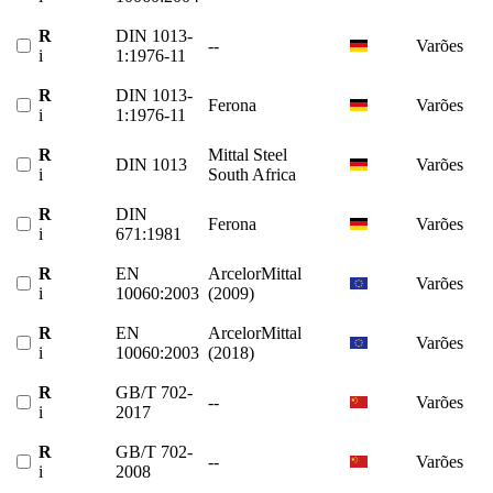
R
DIN 1013-
--
Varões
i
1:1976-11
R
DIN 1013-
Ferona
Varões
i
1:1976-11
R
Mittal Steel
DIN 1013
Varões
i
South Africa
R
DIN
Ferona
Varões
i
671:1981
R
EN
ArcelorMittal
Varões
i
10060:2003
(2009)
R
EN
ArcelorMittal
Varões
i
10060:2003
(2018)
R
GB/T 702-
--
Varões
i
2017
R
GB/T 702-
--
Varões
i
2008