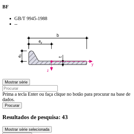
BF
GB/T 9945-1988
--
b
e
y
z
e
t
y
z
Mostrar série
Prima a tecla Enter ou faça clique no botão para procurar na base de
dados.
Procurar
Resultados de pesquisa:
43
Mostrar série selecionada