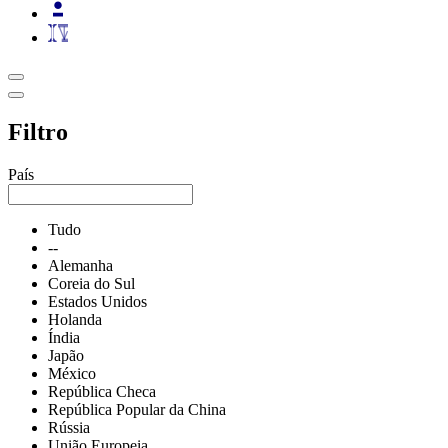
Filtro
País
Tudo
--
Alemanha
Coreia do Sul
Estados Unidos
Holanda
Índia
Japão
México
República Checa
República Popular da China
Rússia
União Europeia