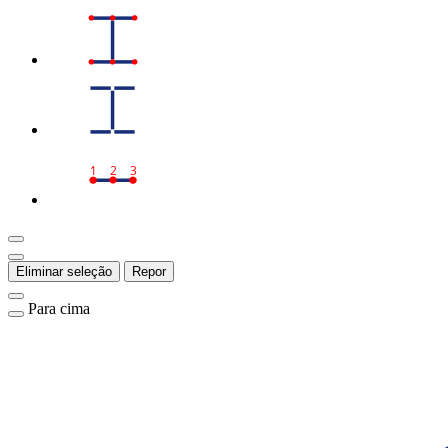
1
2
3
Eliminar seleção
Repor
Para cima