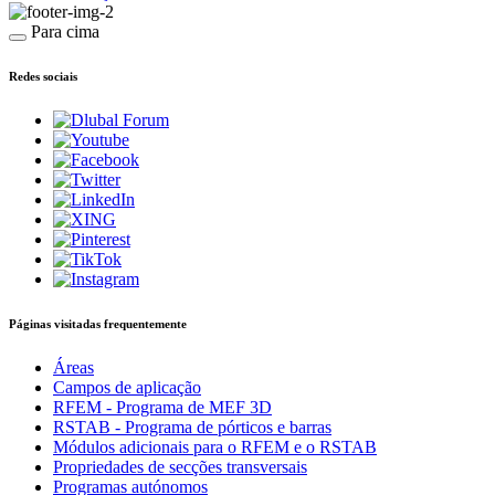
Para cima
Redes sociais
Páginas visitadas frequentemente
Áreas
Campos de aplicação
RFEM - Programa de MEF 3D
RSTAB - Programa de pórticos e barras
Módulos adicionais para o RFEM e o RSTAB
Propriedades de secções transversais
Programas autónomos