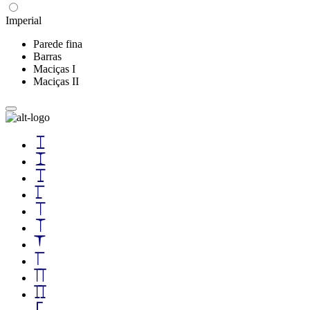
Imperial
Parede fina
Barras
Maciças I
Maciças II