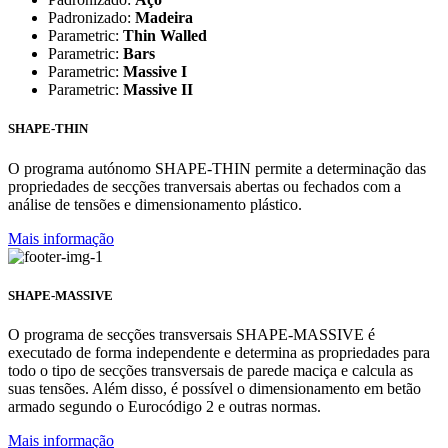
Padronizado:
Madeira
Parametric:
Thin Walled
Parametric:
Bars
Parametric:
Massive I
Parametric:
Massive II
SHAPE-THIN
O programa autónomo SHAPE-THIN permite a determinação das
propriedades de secções tranversais abertas ou fechados com a
análise de tensões e dimensionamento plástico.
Mais informação
SHAPE-MASSIVE
O programa de secções transversais SHAPE-MASSIVE é
executado de forma independente e determina as propriedades para
todo o tipo de secções transversais de parede maciça e calcula as
suas tensões. Além disso, é possível o dimensionamento em betão
armado segundo o Eurocódigo 2 e outras normas.
Mais informação