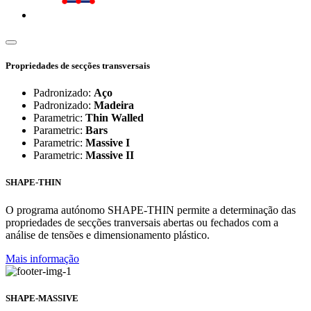
Propriedades de secções transversais
Padronizado:
Aço
Padronizado:
Madeira
Parametric:
Thin Walled
Parametric:
Bars
Parametric:
Massive I
Parametric:
Massive II
SHAPE-THIN
O programa autónomo SHAPE-THIN permite a determinação das
propriedades de secções tranversais abertas ou fechados com a
análise de tensões e dimensionamento plástico.
Mais informação
SHAPE-MASSIVE