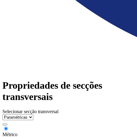
Propriedades de secções
transversais
Selecionar secção transversal
Métrico