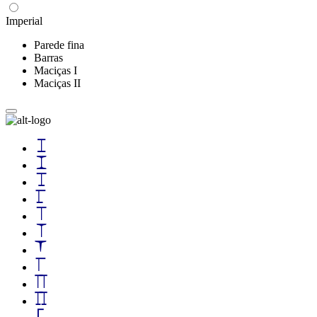
Imperial
Parede fina
Barras
Maciças I
Maciças II