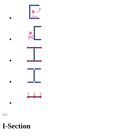
Y
X
sc
1
2
3
I-Section