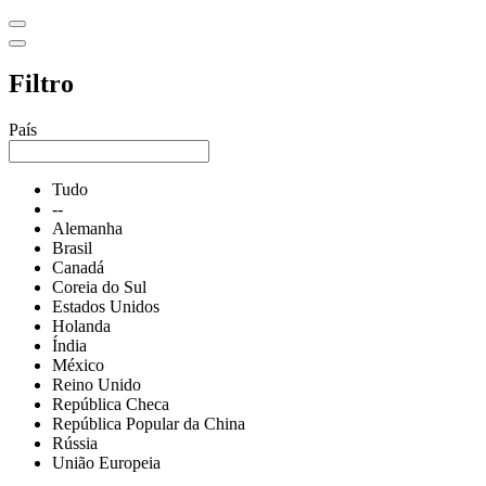
Filtro
País
Tudo
--
Alemanha
Brasil
Canadá
Coreia do Sul
Estados Unidos
Holanda
Índia
México
Reino Unido
República Checa
República Popular da China
Rússia
União Europeia