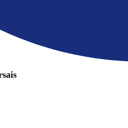
rsais