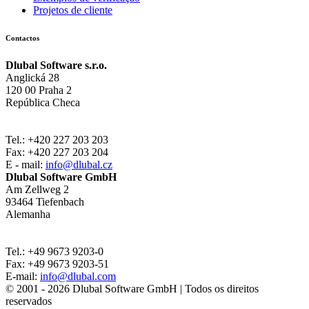
Projetos de cliente
Contactos
Dlubal Software s.r.o.
Anglická 28
120 00 Praha 2
República Checa
Tel.: +420 227 203 203
Fax: +420 227 203 204
E - mail:
info@dlubal.cz
Dlubal Software GmbH
Am Zellweg 2
93464 Tiefenbach
Alemanha
Tel.: +49 9673 9203-0
Fax: +49 9673 9203-51
E-mail:
info@dlubal.com
© 2001 - 2026 Dlubal Software GmbH | Todos os direitos
reservados