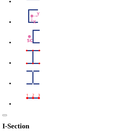
Y
X
sc
1
2
3
I-Section