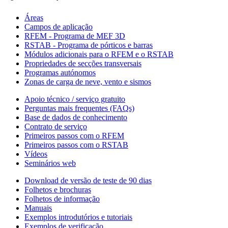
Áreas
Campos de aplicação
RFEM - Programa de MEF 3D
RSTAB - Programa de pórticos e barras
Módulos adicionais para o RFEM e o RSTAB
Propriedades de secções transversais
Programas autónomos
Zonas de carga de neve, vento e sismos
Apoio técnico / serviço gratuito
Perguntas mais frequentes (FAQs)
Base de dados de conhecimento
Contrato de serviço
Primeiros passos com o RFEM
Primeiros passos com o RSTAB
Vídeos
Seminários web
Download de versão de teste de 90 dias
Folhetos e brochuras
Folhetos de informação
Manuais
Exemplos introdutórios e tutoriais
Exemplos de verificação