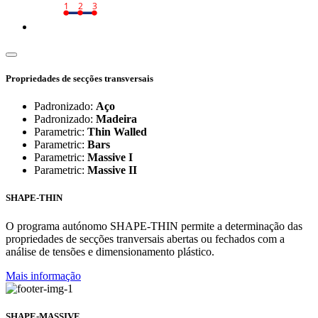
1
2
3
Propriedades de secções transversais
Padronizado:
Aço
Padronizado:
Madeira
Parametric:
Thin Walled
Parametric:
Bars
Parametric:
Massive I
Parametric:
Massive II
SHAPE-THIN
O programa autónomo SHAPE-THIN permite a determinação das
propriedades de secções tranversais abertas ou fechados com a
análise de tensões e dimensionamento plástico.
Mais informação
SHAPE-MASSIVE