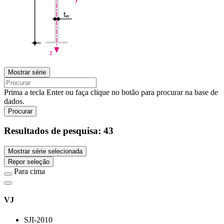
t
w
z
Mostrar série
Prima a tecla Enter ou faça clique no botão para procurar na base de
dados.
Procurar
Resultados de pesquisa:
43
Mostrar série selecionada
Repor seleção
Para cima
VJ
SJI-2010