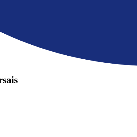
rsais