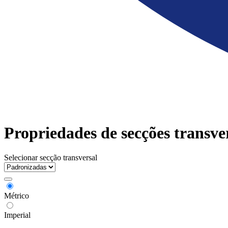
Propriedades de secções transve
Selecionar secção transversal
Métrico
Imperial