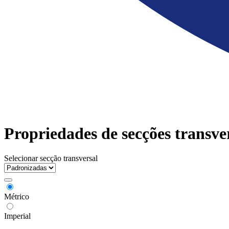
Propriedades de secções transve
Selecionar secção transversal
Métrico
Imperial