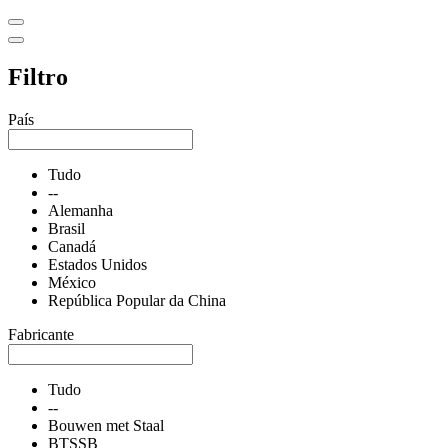
Filtro
País
Tudo
--
Alemanha
Brasil
Canadá
Estados Unidos
México
República Popular da China
Fabricante
Tudo
--
Bouwen met Staal
BTSSB