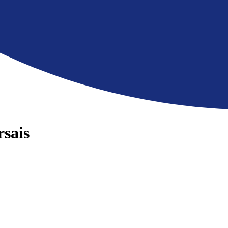
rsais