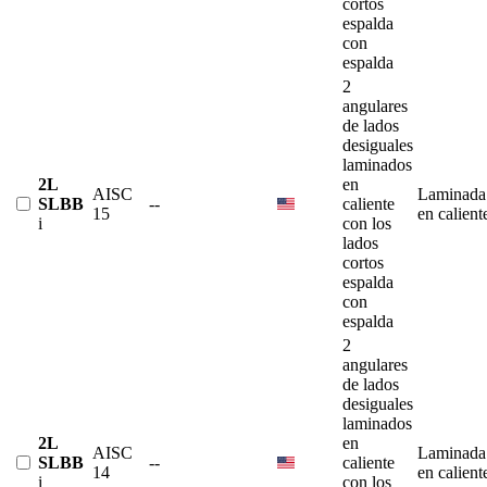
cortos
espalda
con
espalda
2
angulares
de lados
desiguales
laminados
2L
en
AISC
Laminada
SLBB
--
caliente
15
en calient
i
con los
lados
cortos
espalda
con
espalda
2
angulares
de lados
desiguales
laminados
2L
en
AISC
Laminada
SLBB
--
caliente
14
en calient
i
con los