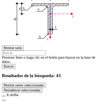
r
r
2
z
e
1
y
a
d
t
r
2
z
Mostrar serie
Presione Intro o haga clic en el botón para buscar en la base de
datos.
Buscar
Resultados de la búsqueda:
43
Mostrar series seleccionadas
Restablecer seleccionadas
Ir arriba