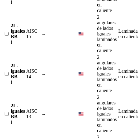
i
en
caliente
2
angulares
2L-
de lados
iguales
AISC
Laminada
--
iguales
BB
15
en calient
laminados
i
en
caliente
2
angulares
2L-
de lados
iguales
AISC
Laminada
--
iguales
BB
14
en calient
laminados
i
en
caliente
2
angulares
2L-
de lados
iguales
AISC
Laminada
--
iguales
BB
13
en calient
laminados
i
en
caliente
2