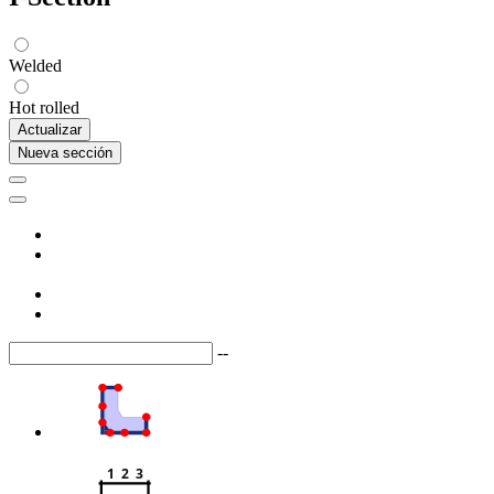
Welded
Hot rolled
Actualizar
Nueva sección
--
1  2  3