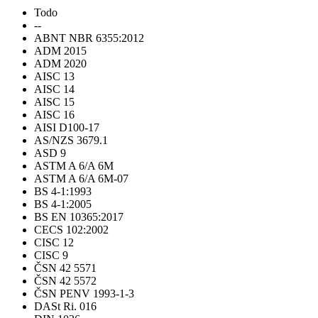
Todo
--
ABNT NBR 6355:2012
ADM 2015
ADM 2020
AISC 13
AISC 14
AISC 15
AISC 16
AISI D100-17
AS/NZS 3679.1
ASD 9
ASTM A 6/A 6M
ASTM A 6/A 6M-07
BS 4-1:1993
BS 4-1:2005
BS EN 10365:2017
CECS 102:2002
CISC 12
CISC 9
ČSN 42 5571
ČSN 42 5572
ČSN PENV 1993-1-3
DASt Ri. 016