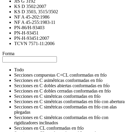
JIS G 3192
KS D 3502:2007
KS D 3503, 3515/3502
NF A 45-202:1986
NF A 45-255:1983-11
PN-86/H-93403
PN-H-93451
PN-H-93451:2007
TCVN 7571-11:2006
Forma
Todo
Secciones compuestas C+CL conformadas en frío
Secciones en C asimétricas conformadas en frío
Secciones en C dobles abiertas conformadas en frío
Secciones en C dobles cerradas conformadas en frío
Secciones en C simétricas conformadas en frío
Secciones en C simétricas conformadas en frío con abertura
Secciones en C simétricas conformadas en frío con alas
plegadas
Secciones en C simétricas conformadas en frío con
rigidizadores inclinados
Secciones en CL conformadas en frío