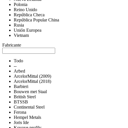
Polonia
Reino Unido
República Checa
República Popular China
Rusia
Unión Europea
Vietnam
Fabricante
Todo
--
Arbed
ArcelorMittal (2009)
ArcelorMittal (2018)
Barbieri
Bouwen met Staal
British Steel
BTSSB
Continental Steel
Ferona
Hempel Metals
Joris Ide
Kovove profily