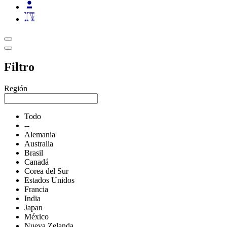
Filtro
Región
Todo
--
Alemania
Australia
Brasil
Canadá
Corea del Sur
Estados Unidos
Francia
India
Japan
México
Nueva Zelanda