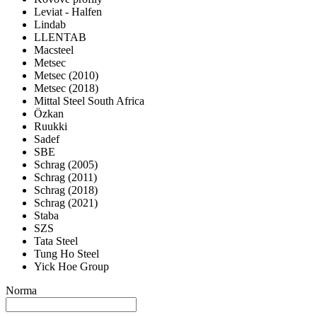
Leviat - Halfen
Lindab
LLENTAB
Macsteel
Metsec
Metsec (2010)
Metsec (2018)
Mittal Steel South Africa
Özkan
Ruukki
Sadef
SBE
Schrag (2005)
Schrag (2011)
Schrag (2018)
Schrag (2021)
Staba
SZS
Tata Steel
Tung Ho Steel
Yick Hoe Group
Norma