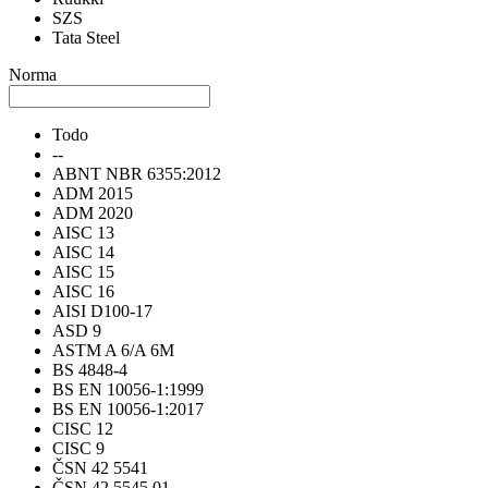
SZS
Tata Steel
Norma
Todo
--
ABNT NBR 6355:2012
ADM 2015
ADM 2020
AISC 13
AISC 14
AISC 15
AISC 16
AISI D100-17
ASD 9
ASTM A 6/A 6M
BS 4848-4
BS EN 10056-1:1999
BS EN 10056-1:2017
CISC 12
CISC 9
ČSN 42 5541
ČSN 42 5545.01