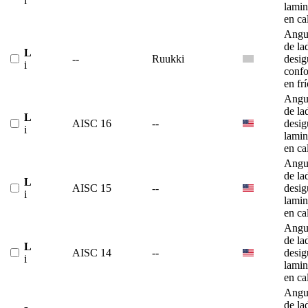
i
lami
en ca
Angu
de la
L
--
Ruukki
desig
i
conf
en fr
Angu
de la
L
AISC 16
--
desig
i
lami
en ca
Angu
de la
L
AISC 15
--
desig
i
lami
en ca
Angu
de la
L
AISC 14
--
desig
i
lami
en ca
Angu
de la