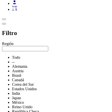
Filtro
Región
Todo
--
Alemania
Austria
Brasil
Canadá
Corea del Sur
Estados Unidos
India
Japan
México
Reino Unido
República Checa