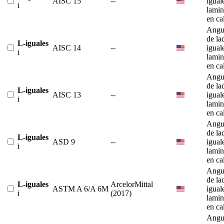
AISC 15
--
igual
i
lami
en ca
Angu
de la
L-iguales
AISC 14
--
igual
i
lami
en ca
Angu
de la
L-iguales
AISC 13
--
igual
i
lami
en ca
Angu
de la
L-iguales
ASD 9
--
igual
i
lami
en ca
Angu
de la
L-iguales
ArcelorMittal
ASTM A 6/A 6M
igual
i
(2017)
lami
en ca
Angu