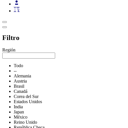
Filtro
Región
Todo
--
Alemania
Austria
Brasil
Canadá
Corea del Sur
Estados Unidos
India
Japan
México
Reino Unido
República Checa