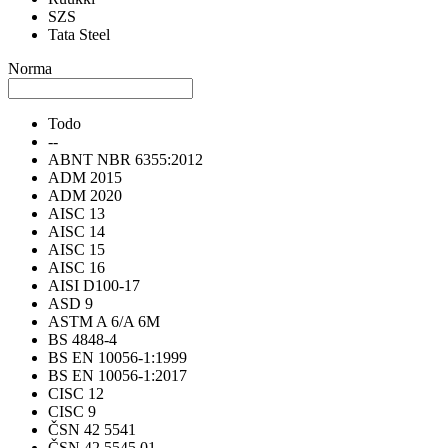
SZS
Tata Steel
Norma
Todo
--
ABNT NBR 6355:2012
ADM 2015
ADM 2020
AISC 13
AISC 14
AISC 15
AISC 16
AISI D100-17
ASD 9
ASTM A 6/A 6M
BS 4848-4
BS EN 10056-1:1999
BS EN 10056-1:2017
CISC 12
CISC 9
ČSN 42 5541
ČSN 42 5545.01