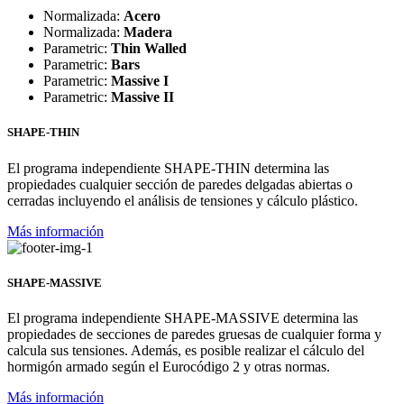
Normalizada:
Acero
Normalizada:
Madera
Parametric:
Thin Walled
Parametric:
Bars
Parametric:
Massive I
Parametric:
Massive II
SHAPE-THIN
El programa independiente SHAPE-THIN determina las
propiedades cualquier sección de paredes delgadas abiertas o
cerradas incluyendo el análisis de tensiones y cálculo plástico.
Más información
SHAPE-MASSIVE
El programa independiente SHAPE-MASSIVE determina las
propiedades de secciones de paredes gruesas de cualquier forma y
calcula sus tensiones. Además, es posible realizar el cálculo del
hormigón armado según el Eurocódigo 2 y otras normas.
Más información