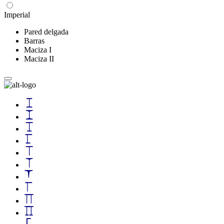
Imperial
Pared delgada
Barras
Maciza I
Maciza II