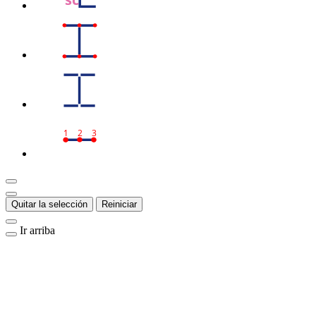
1
2
3
Quitar la selección
Reiniciar
Ir arriba