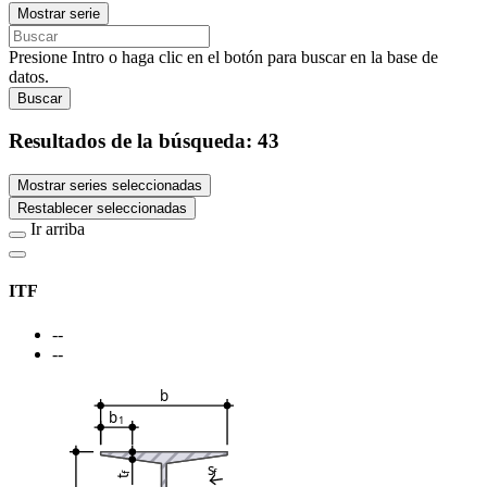
Mostrar serie
Presione Intro o haga clic en el botón para buscar en la base de
datos.
Buscar
Resultados de la búsqueda:
43
Mostrar series seleccionadas
Restablecer seleccionadas
Ir arriba
ITF
--
--
b
b
1
s
f
f
t