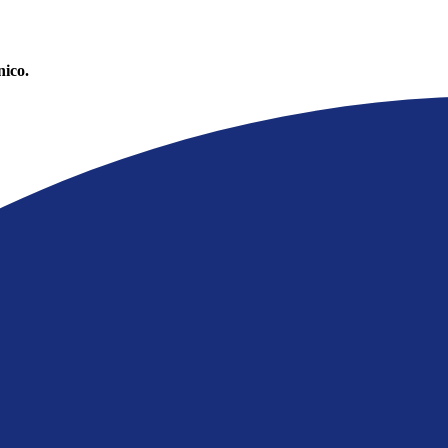
nico.