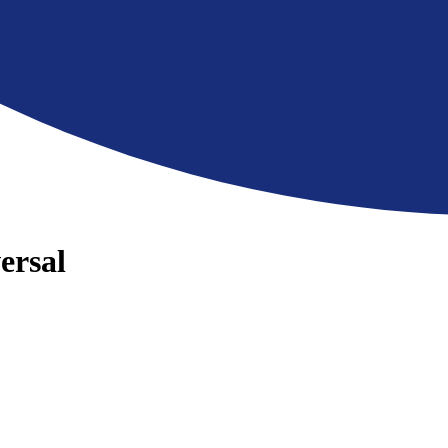
ersal