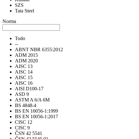
SZS
Tata Steel
Norma
Todo
--
ABNT NBR 6355:2012
ADM 2015
ADM 2020
AISC 13
AISC 14
AISC 15
AISC 16
AISI D100-17
ASD 9
ASTM A 6/A 6M
BS 4848-4
BS EN 10056-1:1999
BS EN 10056-1:2017
CISC 12
CISC 9
ČSN 42 5541
ČSN 42 5545.01