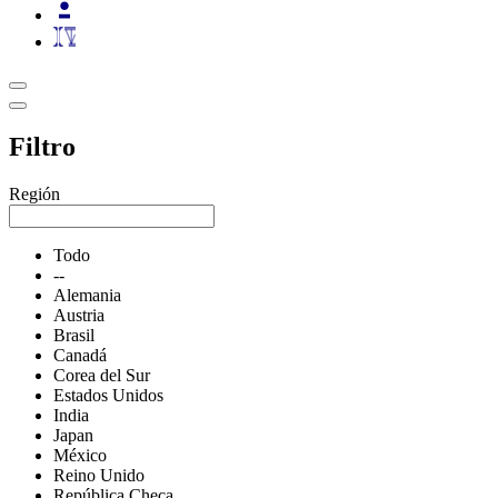
Filtro
Región
Todo
--
Alemania
Austria
Brasil
Canadá
Corea del Sur
Estados Unidos
India
Japan
México
Reino Unido
República Checa