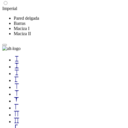
Imperial
Pared delgada
Barras
Maciza I
Maciza II