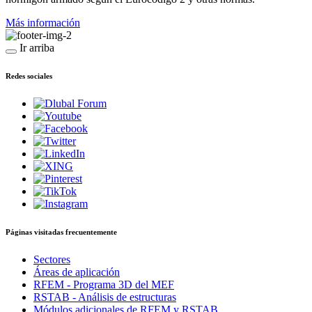
Más información
Ir arriba
Redes sociales
Páginas visitadas frecuentemente
Sectores
Áreas de aplicación
RFEM - Programa 3D del MEF
RSTAB - Análisis de estructuras
Módulos adicionales de RFEM y RSTAB