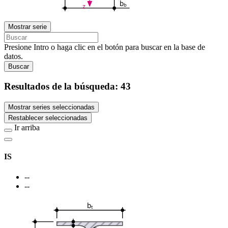
b
b
z
Mostrar serie
Presione Intro o haga clic en el botón para buscar en la base de
datos.
Buscar
Resultados de la búsqueda:
43
Mostrar series seleccionadas
Restablecer seleccionadas
Ir arriba
IS
--
--
b
t