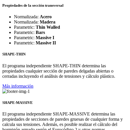
Propiedades de la sección transversal
Normalizada:
Acero
Normalizada:
Madera
Parametric:
Thin Walled
Parametric:
Bars
Parametric:
Massive I
Parametric:
Massive II
SHAPE-THIN
El programa independiente SHAPE-THIN determina las
propiedades cualquier sección de paredes delgadas abiertas o
cerradas incluyendo el análisis de tensiones y cálculo plástico.
Más información
SHAPE-MASSIVE
El programa independiente SHAPE-MASSIVE determina las
propiedades de secciones de paredes gruesas de cualquier forma y
calcula sus tensiones. Además, es posible realizar el cálculo del
hormigón armado según el Eurocódigo 2 y otras normas.