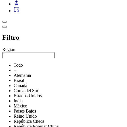
Filtro
Región
Todo
--
Alemania
Brasil
Canadá
Corea del Sur
Estados Unidos
India
México
Países Bajos
Reino Unido
República Checa
República Popular China