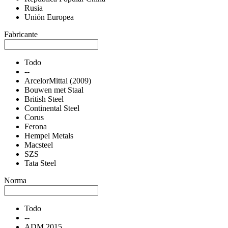
Rusia
Unión Europea
Fabricante
Todo
--
ArcelorMittal (2009)
Bouwen met Staal
British Steel
Continental Steel
Corus
Ferona
Hempel Metals
Macsteel
SZS
Tata Steel
Norma
Todo
--
ADM 2015