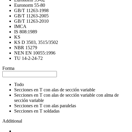
Euronorm 55-80
GB/T 11263-1998
GB/T 11263-2005
GB/T 11263-2010
IMCA
IS 808:1989
KS
KS D 3503, 3515/3502
NBR 15279
NEN EN 10055:1996
TU 14-2-24-72
Forma
Todo
Secciones en T con alas de sección variable
Secciones en T con alas de sección variable con alma de
sección variable
Secciones en T con alas paralelas
Secciones en T soldadas
Additional