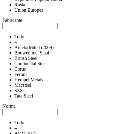
Rusia
Unión Europea
Fabricante
Todo
--
ArcelorMittal (2009)
Bouwen met Staal
British Steel
Continental Steel
Corus
Ferona
Hempel Metals
Macsteel
SZS
Tata Steel
Norma
Todo
--
ADM 2015