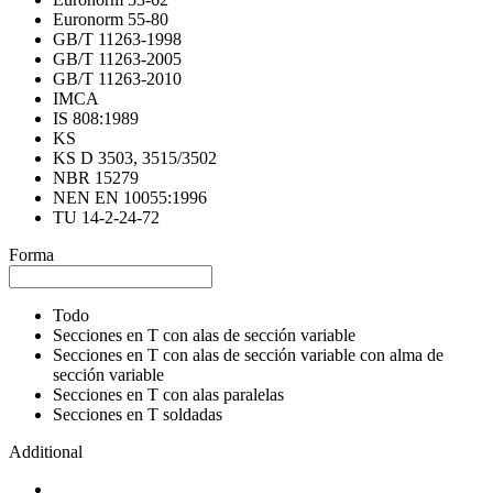
Euronorm 55-80
GB/T 11263-1998
GB/T 11263-2005
GB/T 11263-2010
IMCA
IS 808:1989
KS
KS D 3503, 3515/3502
NBR 15279
NEN EN 10055:1996
TU 14-2-24-72
Forma
Todo
Secciones en T con alas de sección variable
Secciones en T con alas de sección variable con alma de
sección variable
Secciones en T con alas paralelas
Secciones en T soldadas
Additional