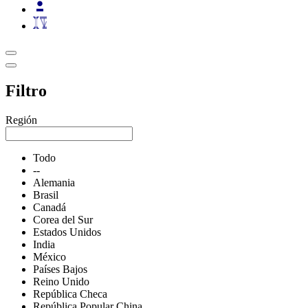
Filtro
Región
Todo
--
Alemania
Brasil
Canadá
Corea del Sur
Estados Unidos
India
México
Países Bajos
Reino Unido
República Checa
República Popular China