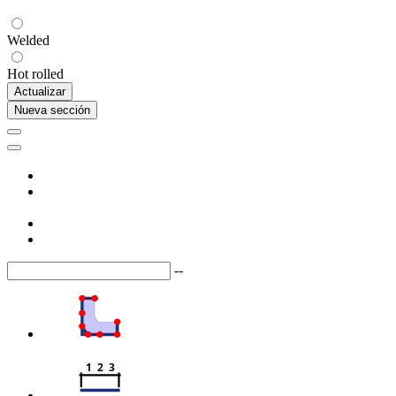
Welded
Hot rolled
Actualizar
Nueva sección
--
1  2  3