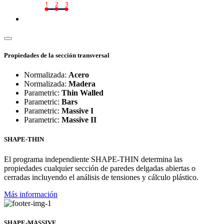
1
2
3
Propiedades de la sección transversal
Normalizada:
Acero
Normalizada:
Madera
Parametric:
Thin Walled
Parametric:
Bars
Parametric:
Massive I
Parametric:
Massive II
SHAPE-THIN
El programa independiente SHAPE-THIN determina las
propiedades cualquier sección de paredes delgadas abiertas o
cerradas incluyendo el análisis de tensiones y cálculo plástico.
Más información
SHAPE-MASSIVE