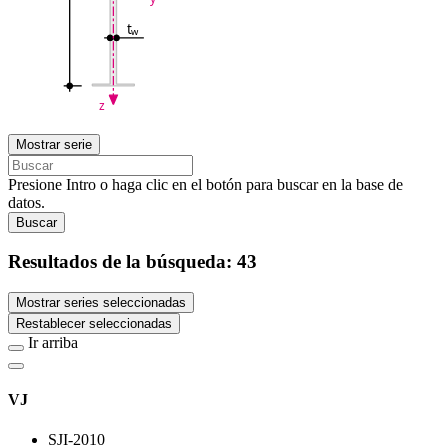
t
w
z
Mostrar serie
Presione Intro o haga clic en el botón para buscar en la base de
datos.
Buscar
Resultados de la búsqueda:
43
Mostrar series seleccionadas
Restablecer seleccionadas
Ir arriba
VJ
SJI-2010