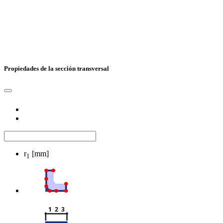
Propiedades de la sección transversal
r
[mm]
1
1  2  3