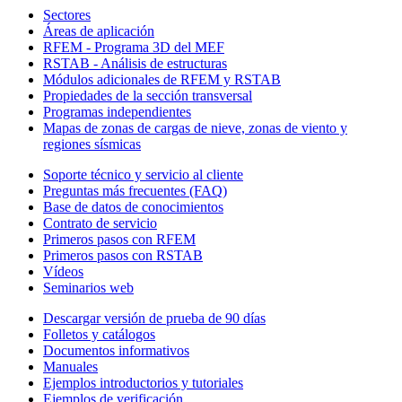
Sectores
Áreas de aplicación
RFEM - Programa 3D del MEF
RSTAB - Análisis de estructuras
Módulos adicionales de RFEM y RSTAB
Propiedades de la sección transversal
Programas independientes
Mapas de zonas de cargas de nieve, zonas de viento y
regiones sísmicas
Soporte técnico y servicio al cliente
Preguntas más frecuentes (FAQ)
Base de datos de conocimientos
Contrato de servicio
Primeros pasos con RFEM
Primeros pasos con RSTAB
Vídeos
Seminarios web
Descargar versión de prueba de 90 días
Folletos y catálogos
Documentos informativos
Manuales
Ejemplos introductorios y tutoriales
Ejemplos de verificación