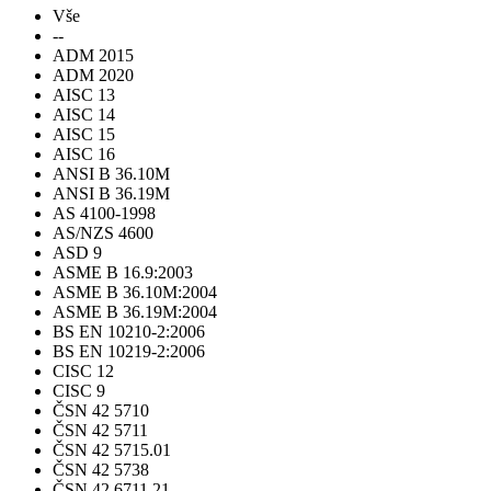
Vše
--
ADM 2015
ADM 2020
AISC 13
AISC 14
AISC 15
AISC 16
ANSI B 36.10M
ANSI B 36.19M
AS 4100-1998
AS/NZS 4600
ASD 9
ASME B 16.9:2003
ASME B 36.10M:2004
ASME B 36.19M:2004
BS EN 10210-2:2006
BS EN 10219-2:2006
CISC 12
CISC 9
ČSN 42 5710
ČSN 42 5711
ČSN 42 5715.01
ČSN 42 5738
ČSN 42 6711.21