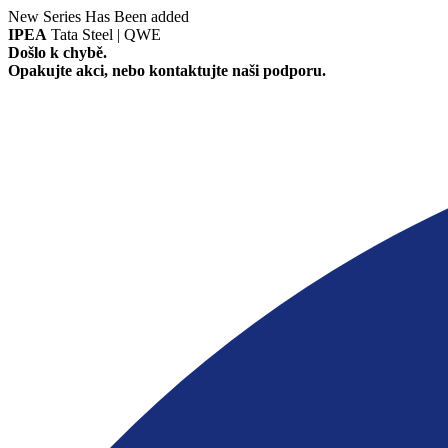
New Series Has Been added
IPEA
Tata Steel | QWE
Došlo k chybě.
Opakujte akci, nebo kontaktujte naši podporu.