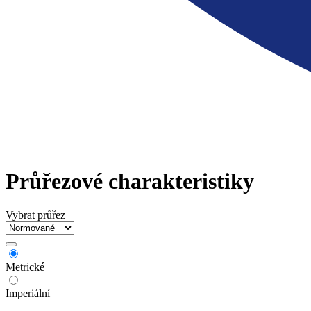
Průřezové charakteristiky
Vybrat průřez
Metrické
Imperiální