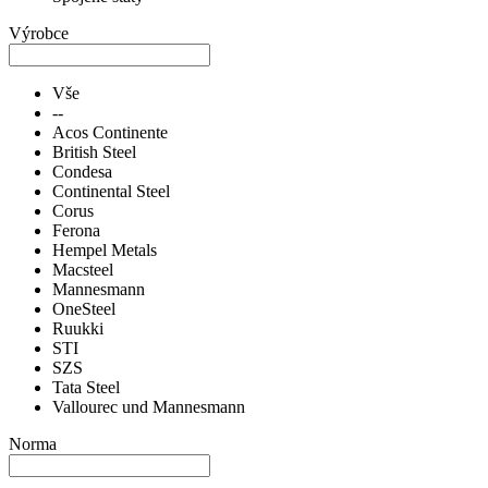
Výrobce
Vše
--
Acos Continente
British Steel
Condesa
Continental Steel
Corus
Ferona
Hempel Metals
Macsteel
Mannesmann
OneSteel
Ruukki
STI
SZS
Tata Steel
Vallourec und Mannesmann
Norma