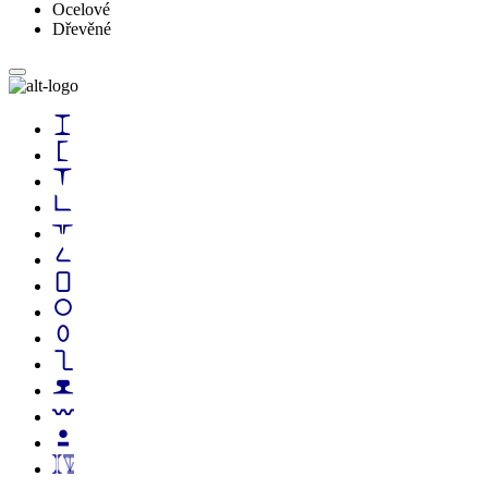
Ocelové
Dřevěné