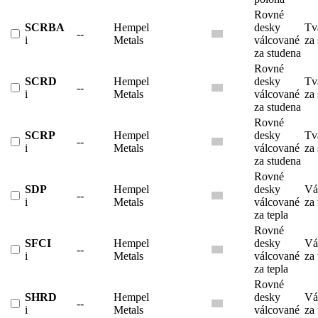
Rovné
SCRBA
Hempel
desky
Tv
--
i
Metals
válcované
za
za studena
Rovné
SCRD
Hempel
desky
Tv
--
i
Metals
válcované
za
za studena
Rovné
SCRP
Hempel
desky
Tv
--
i
Metals
válcované
za
za studena
Rovné
SDP
Hempel
desky
Vá
--
i
Metals
válcované
za 
za tepla
Rovné
SFCI
Hempel
desky
Vá
--
i
Metals
válcované
za 
za tepla
Rovné
SHRD
Hempel
desky
Vá
--
i
Metals
válcované
za 