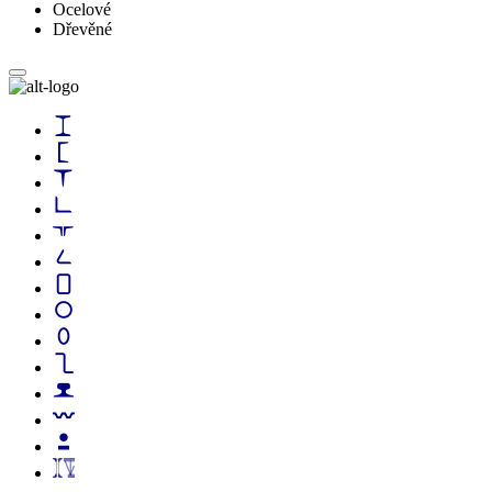
Ocelové
Dřevěné