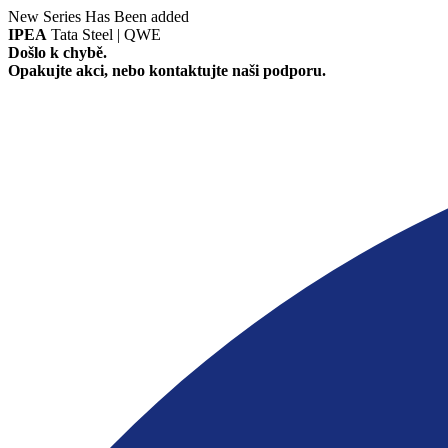
New Series Has Been added
IPEA
Tata Steel | QWE
Došlo k chybě.
Opakujte akci, nebo kontaktujte naši podporu.