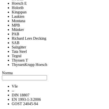
Hoesch E
Holorib
Kingspan
Laukien
Montana
MPB
Münker
PAB
Richard Lees Decking
SAB
Salzgitter
Tata Steel
Tegral
Thyssen T
ThyssenKrupp Hoesch
Norma
Vše
--
DIN 18807
EN 1993-1-3:2006
GOST 24045-94