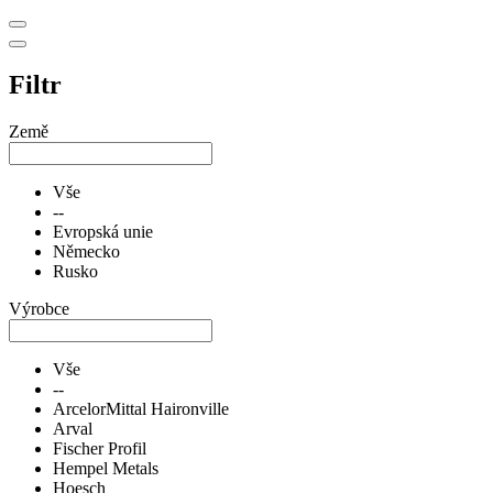
Filtr
Země
Vše
--
Evropská unie
Německo
Rusko
Výrobce
Vše
--
ArcelorMittal Haironville
Arval
Fischer Profil
Hempel Metals
Hoesch