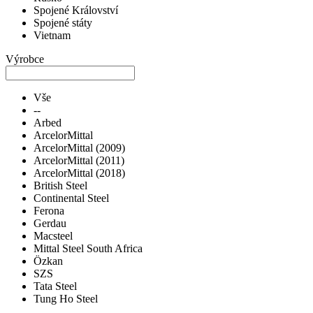
Spojené Království
Spojené státy
Vietnam
Výrobce
Vše
--
Arbed
ArcelorMittal
ArcelorMittal (2009)
ArcelorMittal (2011)
ArcelorMittal (2018)
British Steel
Continental Steel
Ferona
Gerdau
Macsteel
Mittal Steel South Africa
Özkan
SZS
Tata Steel
Tung Ho Steel