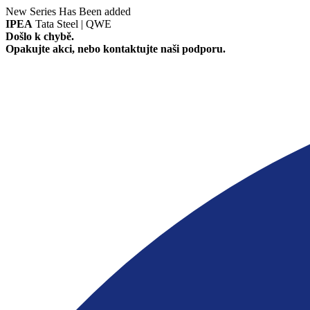
New Series Has Been added
IPEA
Tata Steel | QWE
Došlo k chybě.
Opakujte akci, nebo kontaktujte naši podporu.