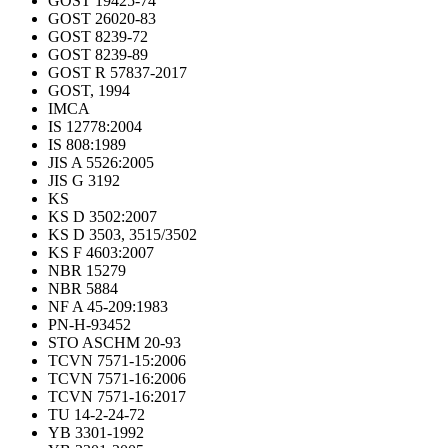
GOST 19425-74
GOST 26020-83
GOST 8239-72
GOST 8239-89
GOST R 57837-2017
GOST, 1994
IMCA
IS 12778:2004
IS 808:1989
JIS A 5526:2005
JIS G 3192
KS
KS D 3502:2007
KS D 3503, 3515/3502
KS F 4603:2007
NBR 15279
NBR 5884
NF A 45-209:1983
PN-H-93452
STO ASCHM 20-93
TCVN 7571-15:2006
TCVN 7571-16:2006
TCVN 7571-16:2017
TU 14-2-24-72
YB 3301-1992