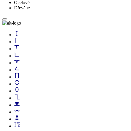
Ocelové
Dřevěné