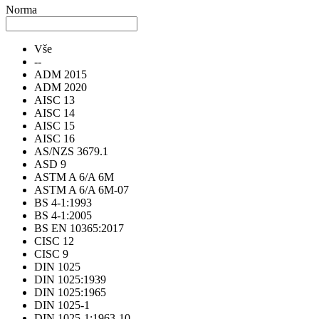
Norma
Vše
--
ADM 2015
ADM 2020
AISC 13
AISC 14
AISC 15
AISC 16
AS/NZS 3679.1
ASD 9
ASTM A 6/A 6M
ASTM A 6/A 6M-07
BS 4-1:1993
BS 4-1:2005
BS EN 10365:2017
CISC 12
CISC 9
DIN 1025
DIN 1025:1939
DIN 1025:1965
DIN 1025-1
DIN 1025-1:1963-10