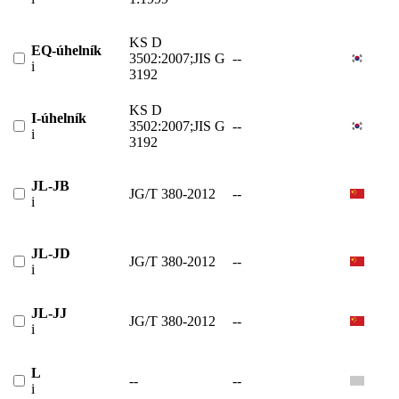
KS D
EQ-úhelník
3502:2007;JIS G
--
i
3192
KS D
I-úhelník
3502:2007;JIS G
--
i
3192
JL-JB
JG/T 380-2012
--
i
JL-JD
JG/T 380-2012
--
i
JL-JJ
JG/T 380-2012
--
i
L
--
--
i