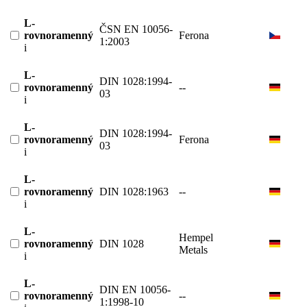
L-
ČSN EN 10056-
rovnoramenný
Ferona
1:2003
i
L-
DIN 1028:1994-
rovnoramenný
--
03
i
L-
DIN 1028:1994-
rovnoramenný
Ferona
03
i
L-
rovnoramenný
DIN 1028:1963
--
i
L-
Hempel
rovnoramenný
DIN 1028
Metals
i
L-
DIN EN 10056-
rovnoramenný
--
1:1998-10