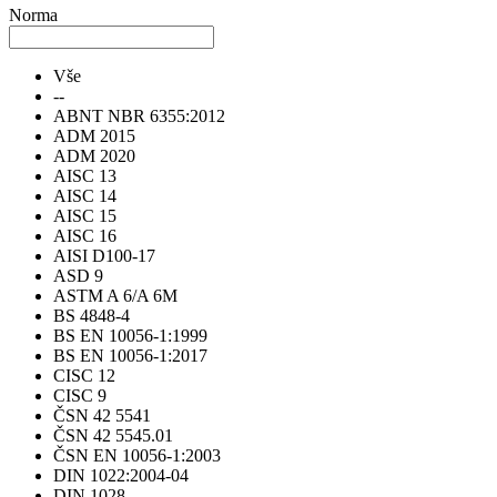
Norma
Vše
--
ABNT NBR 6355:2012
ADM 2015
ADM 2020
AISC 13
AISC 14
AISC 15
AISC 16
AISI D100-17
ASD 9
ASTM A 6/A 6M
BS 4848-4
BS EN 10056-1:1999
BS EN 10056-1:2017
CISC 12
CISC 9
ČSN 42 5541
ČSN 42 5545.01
ČSN EN 10056-1:2003
DIN 1022:2004-04
DIN 1028