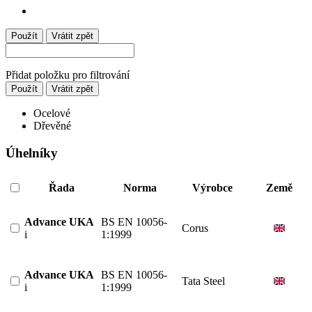
Použít
Vrátit zpět
Přidat položku pro filtrování
Použít
Vrátit zpět
Ocelové
Dřevěné
Úhelníky
Řada
Norma
Výrobce
Země
Advance UKA
BS EN 10056-
Corus
i
1:1999
Advance UKA
BS EN 10056-
Tata Steel
i
1:1999