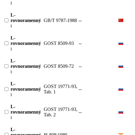
i
L-
rovnoramenný
GB/T 9787-1988
--
i
L-
rovnoramenný
GOST 8509-93
--
i
L-
rovnoramenný
GOST 8509-72
--
i
L-
GOST 19771-93,
rovnoramenný
--
Tab. 1
i
L-
GOST 19771-93,
rovnoramenný
--
Tab. 2
i
L-
rovnoramenný
IS 808:1989
--