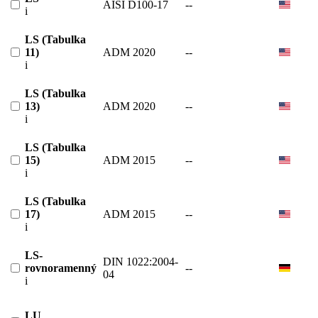
AISI D100-17
--
i
LS (Tabulka
11)
ADM 2020
--
i
LS (Tabulka
13)
ADM 2020
--
i
LS (Tabulka
15)
ADM 2015
--
i
LS (Tabulka
17)
ADM 2015
--
i
LS-
DIN 1022:2004-
rovnoramenný
--
04
i
LU