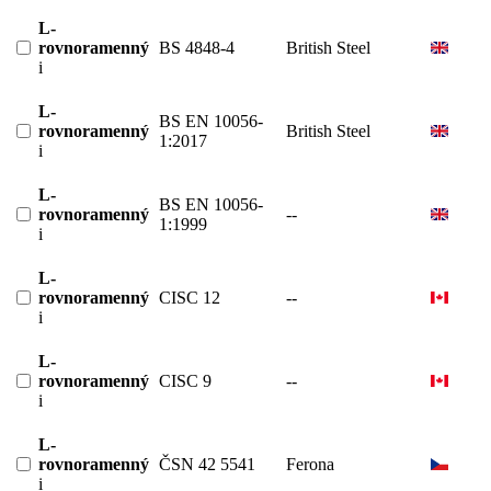
L-
rovnoramenný
BS 4848-4
British Steel
i
L-
BS EN 10056-
rovnoramenný
British Steel
1:2017
i
L-
BS EN 10056-
rovnoramenný
--
1:1999
i
L-
rovnoramenný
CISC 12
--
i
L-
rovnoramenný
CISC 9
--
i
L-
rovnoramenný
ČSN 42 5541
Ferona
i