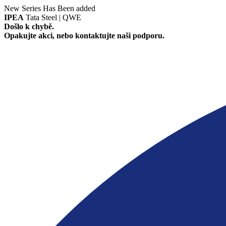
New Series Has Been added
IPEA
Tata Steel | QWE
Došlo k chybě.
Opakujte akci, nebo kontaktujte naši podporu.