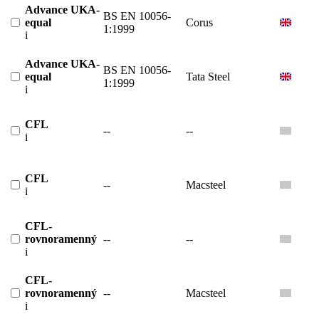
Advance UKA-
BS EN 10056-
equal
Corus
1:1999
i
Advance UKA-
BS EN 10056-
equal
Tata Steel
1:1999
i
CFL
--
--
i
CFL
--
Macsteel
i
CFL-
rovnoramenný
--
--
i
CFL-
rovnoramenný
--
Macsteel
i