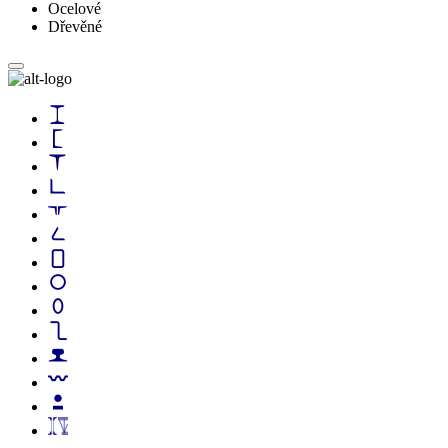
Ocelové
Dřevěné