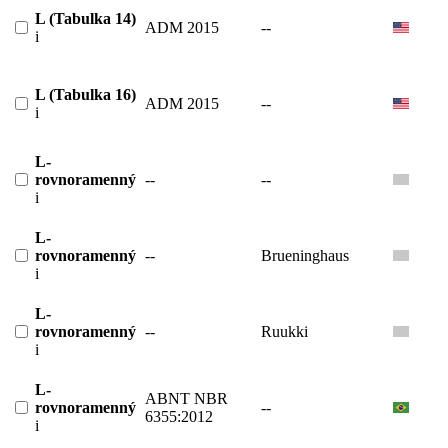
L (Tabulka 14)
ADM 2015
--
i
L (Tabulka 16)
ADM 2015
--
i
L-
rovnoramenný
--
--
i
L-
rovnoramenný
--
Brueninghaus
i
L-
rovnoramenný
--
Ruukki
i
L-
ABNT NBR
rovnoramenný
--
6355:2012
i