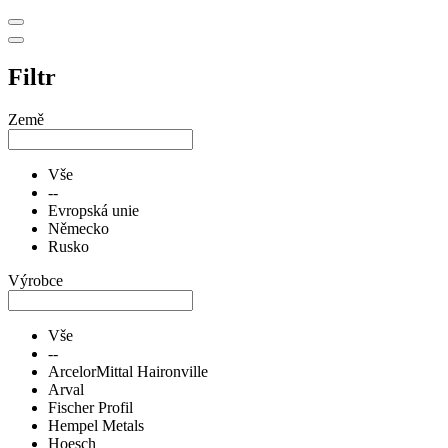
Filtr
Země
Vše
--
Evropská unie
Německo
Rusko
Výrobce
Vše
--
ArcelorMittal Haironville
Arval
Fischer Profil
Hempel Metals
Hoesch