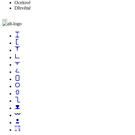
Ocelové
Dřevěné