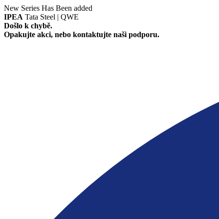
New Series Has Been added
IPEA
Tata Steel | QWE
Došlo k chybě.
Opakujte akci, nebo kontaktujte naši podporu.