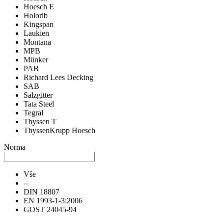
Hoesch E
Holorib
Kingspan
Laukien
Montana
MPB
Münker
PAB
Richard Lees Decking
SAB
Salzgitter
Tata Steel
Tegral
Thyssen T
ThyssenKrupp Hoesch
Norma
Vše
--
DIN 18807
EN 1993-1-3:2006
GOST 24045-94