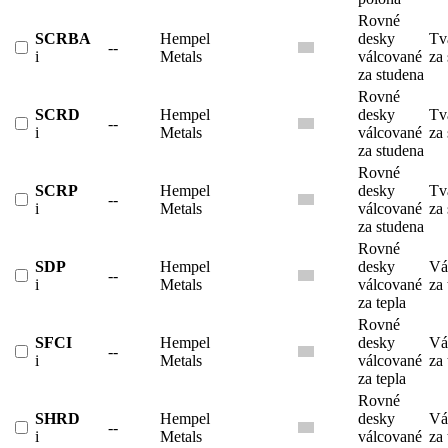
Rovné
SCRBA
Hempel
desky
Tv
--
i
Metals
válcované
za
za studena
Rovné
SCRD
Hempel
desky
Tv
--
i
Metals
válcované
za
za studena
Rovné
SCRP
Hempel
desky
Tv
--
i
Metals
válcované
za
za studena
Rovné
SDP
Hempel
desky
Vá
--
i
Metals
válcované
za 
za tepla
Rovné
SFCI
Hempel
desky
Vá
--
i
Metals
válcované
za 
za tepla
Rovné
SHRD
Hempel
desky
Vá
--
i
Metals
válcované
za 