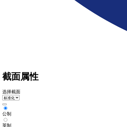
截面属性
选择截面
公制
英制