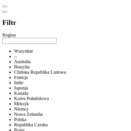
Filtr
Region
Wszystkie
--
Australia
Brazylia
Chińska Republika Ludowa
Francja
Indie
Japonia
Kanada
Korea Południowa
Meksyk
Niemcy
Nowa Zelandia
Polska
Republika Czeska
Rosja