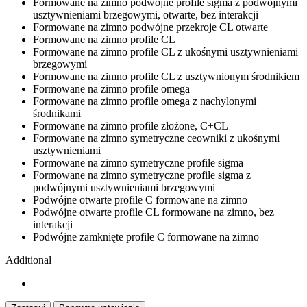
Formowane na zimno podwójne profile sigma z podwójnymi
usztywnieniami brzegowymi, otwarte, bez interakcji
Formowane na zimno podwójne przekroje CL otwarte
Formowane na zimno profile CL
Formowane na zimno profile CL z ukośnymi usztywnieniami
brzegowymi
Formowane na zimno profile CL z usztywnionym środnikiem
Formowane na zimno profile omega
Formowane na zimno profile omega z nachylonymi
środnikami
Formowane na zimno profile złożone, C+CL
Formowane na zimno symetryczne ceowniki z ukośnymi
usztywnieniami
Formowane na zimno symetryczne profile sigma
Formowane na zimno symetryczne profile sigma z
podwójnymi usztywnieniami brzegowymi
Podwójne otwarte profile C formowane na zimno
Podwójne otwarte profile CL formowane na zimno, bez
interakcji
Podwójne zamknięte profile C formowane na zimno
Additional