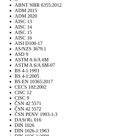
ABNT NBR 6355:2012
ADM 2015
ADM 2020
AISC 13
AISC 14
AISC 15
AISC 16
AISI D100-17
AS/NZS 3679.1
ASD 9
ASTM A 6/A 6M
ASTM A 6/A 6M-07
BS 4-1:1993
BS 4-1:2005
BS EN 10365:2017
CECS 102:2002
CISC 12
CISC 9
ČSN 42 5571
ČSN 42 5572
ČSN PENV 1993-1-3
DASt Ri. 016
DIN 1026
DIN 1026-1:1963