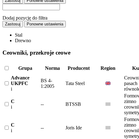
Zastosuj
Ponowne ustawienia
Dodaj pozycję do filtra
Zastosuj
Ponowne ustawienia
Stal
Drewno
Ceowniki, przekroje ceowe
Grupa
Norma
Producent
Region
Ksz
Advance
Ceowni
BS 4-
UKPFC
Tata Steel
pasach
1:2005
i
równol
Formow
C
zimno
--
BTSSB
i
ceowni
symetr
Formow
C
zimno
--
Joris Ide
i
ceowni
symetr