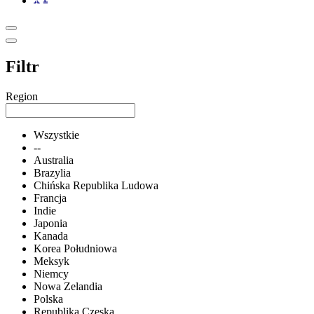
Filtr
Region
Wszystkie
--
Australia
Brazylia
Chińska Republika Ludowa
Francja
Indie
Japonia
Kanada
Korea Południowa
Meksyk
Niemcy
Nowa Zelandia
Polska
Republika Czeska