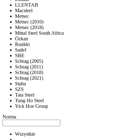
LLENTAB
Macsteel
Metsec
Metsec (2010)
Metsec (2018)
Mittal Steel South Africa
Özkan
Ruukki
Sadef
SBE
Schrag (2005)
Schrag (2011)
Schrag (2018)
Schrag (2021)
Staba
SZS
Tata Steel
Tung Ho Steel
Yick Hoe Group
Norma
Wszystkie
--