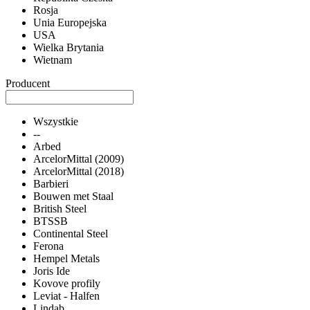
Rosja
Unia Europejska
USA
Wielka Brytania
Wietnam
Producent
Wszystkie
--
Arbed
ArcelorMittal (2009)
ArcelorMittal (2018)
Barbieri
Bouwen met Staal
British Steel
BTSSB
Continental Steel
Ferona
Hempel Metals
Joris Ide
Kovove profily
Leviat - Halfen
Lindab