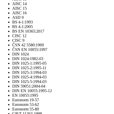
AISC 14
AISC 15
AISC 16
ASD 9
BS 4-1:1993
BS 4-1:2005
BS EN 10365:2017
CISC 12
CISC 9
ČSN 42 5580:1969
ČSN EN 10055:1997
DIN 1024
DIN 1024:1982-03
DIN 1025-1:1995-05
DIN 1025-2:1995-11
DIN 1025-3:1994-03
DIN 1025-4:1994-03
DIN 1025-5:1994-03
DIN 59051:2004-04
DIN EN 10055:1995-12
EN 10055:1995
Euronorm 19-57
Euronorm 53-62
Euronorm 55-80
GB/T 11263-1998