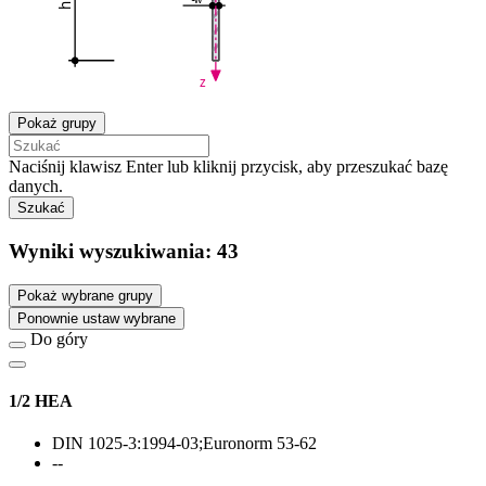
h
z
Pokaż grupy
Naciśnij klawisz Enter lub kliknij przycisk, aby przeszukać bazę
danych.
Szukać
Wyniki wyszukiwania:
43
Pokaż wybrane grupy
Ponownie ustaw wybrane
Do góry
1/2 HEA
DIN 1025-3:1994-03;Euronorm 53-62
--