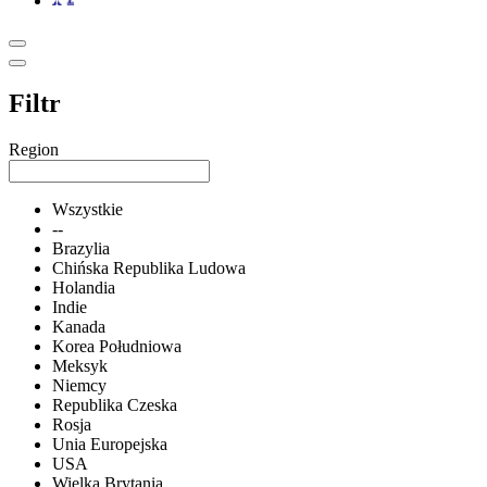
Filtr
Region
Wszystkie
--
Brazylia
Chińska Republika Ludowa
Holandia
Indie
Kanada
Korea Południowa
Meksyk
Niemcy
Republika Czeska
Rosja
Unia Europejska
USA
Wielka Brytania