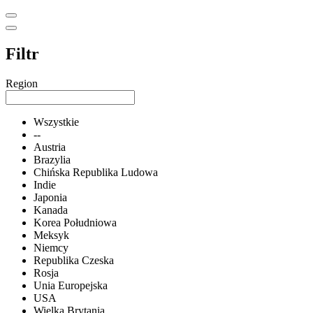
Filtr
Region
Wszystkie
--
Austria
Brazylia
Chińska Republika Ludowa
Indie
Japonia
Kanada
Korea Południowa
Meksyk
Niemcy
Republika Czeska
Rosja
Unia Europejska
USA
Wielka Brytania