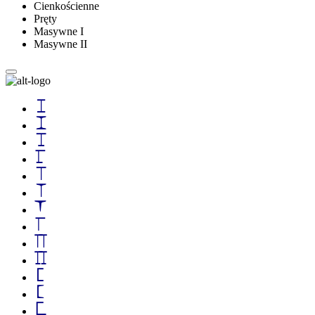
Cienkościenne
Pręty
Masywne I
Masywne II