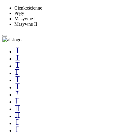
Cienkościenne
Pręty
Masywne I
Masywne II