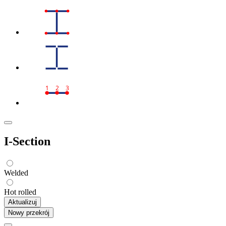
1
2
3
I-Section
Welded
Hot rolled
Aktualizuj
Nowy przekrój