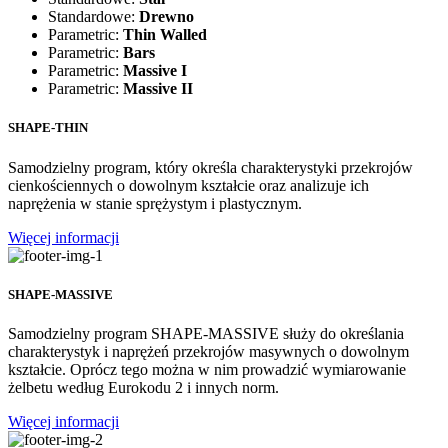
Standardowe:
Drewno
Parametric:
Thin Walled
Parametric:
Bars
Parametric:
Massive I
Parametric:
Massive II
SHAPE-THIN
Samodzielny program, który określa charakterystyki przekrojów
cienkościennych o dowolnym kształcie oraz analizuje ich
naprężenia w stanie sprężystym i plastycznym.
Więcej informacji
SHAPE-MASSIVE
Samodzielny program SHAPE-MASSIVE służy do określania
charakterystyk i naprężeń przekrojów masywnych o dowolnym
kształcie. Oprócz tego można w nim prowadzić wymiarowanie
żelbetu według Eurokodu 2 i innych norm.
Więcej informacji