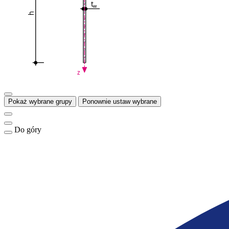
t
w
h
z
Pokaż wybrane grupy
Ponownie ustaw wybrane
Do góry