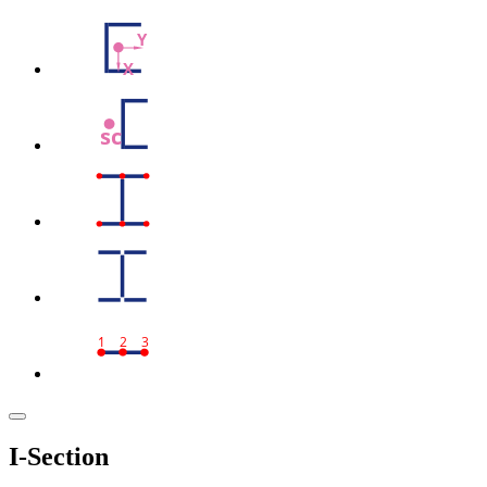
Y
X
sc
1
2
3
I-Section