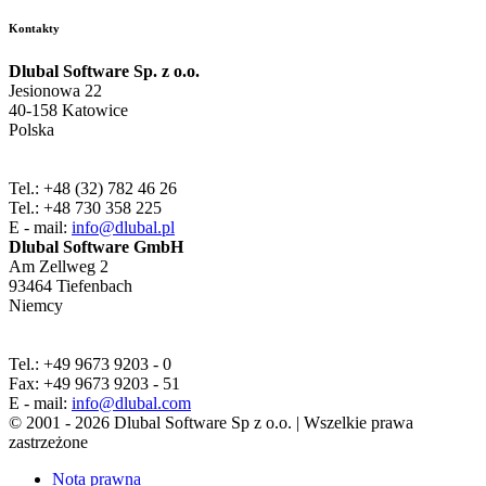
Kontakty
Dlubal Software Sp. z o.o.
Jesionowa 22
40-158 Katowice
Polska
Tel.: +48 (32) 782 46 26
Tel.: +48 730 358 225
E - mail:
info@dlubal.pl
Dlubal Software GmbH
Am Zellweg 2
93464 Tiefenbach
Niemcy
Tel.: +49 9673 9203 - 0
Fax: +49 9673 9203 - 51
E - mail:
info@dlubal.com
© 2001 - 2026 Dlubal Software Sp z o.o. | Wszelkie prawa
zastrzeżone
Nota prawna