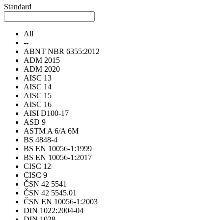
Standard
All
--
ABNT NBR 6355:2012
ADM 2015
ADM 2020
AISC 13
AISC 14
AISC 15
AISC 16
AISI D100-17
ASD 9
ASTM A 6/A 6M
BS 4848-4
BS EN 10056-1:1999
BS EN 10056-1:2017
CISC 12
CISC 9
ČSN 42 5541
ČSN 42 5545.01
ČSN EN 10056-1:2003
DIN 1022:2004-04
DIN 1028