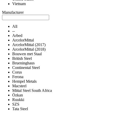
Vietnam
Manufacturer
All
--
Arbed
ArcelorMittal
ArcelorMittal (2017)
ArcelorMittal (2018)
Bouwen met Staal
British Steel
Brueninghaus
Continental Steel
Corus
Ferona
Hempel Metals
Macsteel
Mittal Steel South Africa
Özkan
Ruukki
SZS
Tata Steel