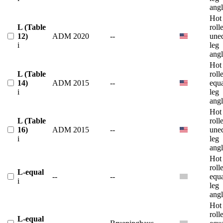
angl
Hot
L (Table
roll
12)
ADM 2020
--
une
i
leg
angl
Hot
L (Table
roll
14)
ADM 2015
--
equ
i
leg
angl
Hot
L (Table
roll
16)
ADM 2015
--
une
i
leg
angl
Hot
roll
L-equal
--
--
equ
i
leg
angl
Hot
roll
L-equal