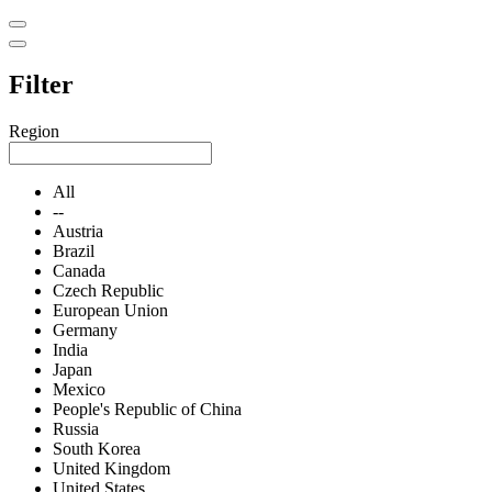
Filter
Region
All
--
Austria
Brazil
Canada
Czech Republic
European Union
Germany
India
Japan
Mexico
People's Republic of China
Russia
South Korea
United Kingdom
United States