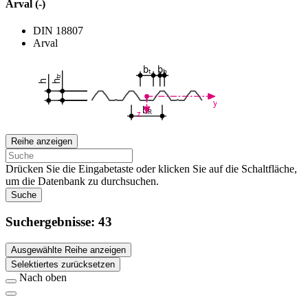
Arval (-)
DIN 18807
Arval
b
b
t
b
tr
h
h
y
b
R
z
Reihe anzeigen
Drücken Sie die Eingabetaste oder klicken Sie auf die Schaltfläche,
um die Datenbank zu durchsuchen.
Suche
Suchergebnisse:
43
Ausgewählte Reihe anzeigen
Selektiertes zurücksetzen
Nach oben