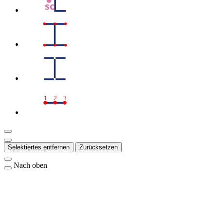
sc
1
2
3
Selektiertes entfernen
Zurücksetzen
Nach oben