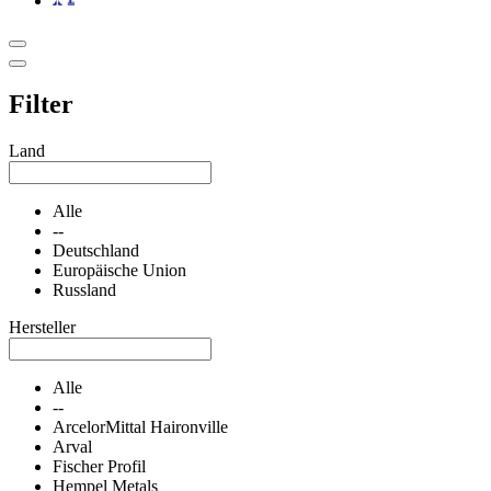
Filter
Land
Alle
--
Deutschland
Europäische Union
Russland
Hersteller
Alle
--
ArcelorMittal Haironville
Arval
Fischer Profil
Hempel Metals