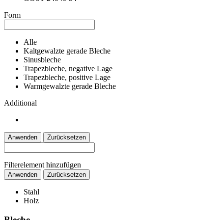
Form
Alle
Kaltgewalzte gerade Bleche
Sinusbleche
Trapezbleche, negative Lage
Trapezbleche, positive Lage
Warmgewalzte gerade Bleche
Additional
Anwenden
Zurücksetzen
Filterelement hinzufügen
Anwenden
Zurücksetzen
Stahl
Holz
Bleche