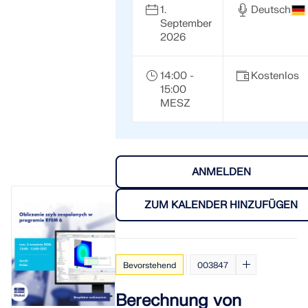
1.
Deutsch
September
2026
14:00 -
Kostenlos
15:00
MESZ
ANMELDEN
ZUM KALENDER HINZUFÜGEN
Bevorstehend
003847
Berechnung von