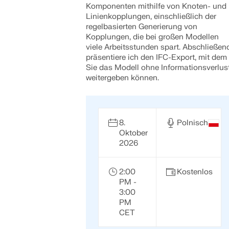
Komponenten mithilfe von Knoten- und
Linienkopplungen, einschließlich der
regelbasierten Generierung von
Kopplungen, die bei großen Modellen
viele Arbeitsstunden spart. Abschließen
präsentiere ich den IFC-Export, mit dem
Sie das Modell ohne Informationsverlus
weitergeben können.
8.
Polnisch
Oktober
2026
2:00
Kostenlos
PM -
3:00
PM
CET