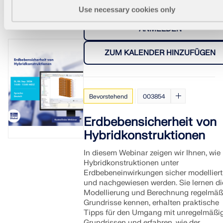
Use necessary cookies only
ANMELDEN
ZUM KALENDER HINZUFÜGEN
Bevorstehend
003854
Erdbebensicherheit von
Hybridkonstruktionen
In diesem Webinar zeigen wir Ihnen, wie
Hybridkonstruktionen unter
Erdbebeneinwirkungen sicher modelliert
und nachgewiesen werden. Sie lernen di
Modellierung und Berechnung regelmäß
Grundrisse kennen, erhalten praktische
Tipps für den Umgang mit unregelmäßi
Grundrissen und erfahren, wie der