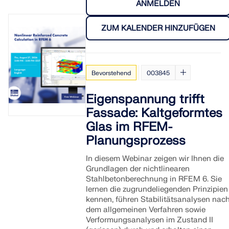
ANMELDEN
ZUM KALENDER HINZUFÜGEN
Bevorstehend
003845
Eigenspannung trifft
Fassade: Kaltgeformtes
Glas im RFEM-
Planungsprozess
In diesem Webinar zeigen wir Ihnen die
Grundlagen der nichtlinearen
Stahlbetonberechnung in RFEM 6. Sie
lernen die zugrundeliegenden Prinzipien
kennen, führen Stabilitätsanalysen nac
dem allgemeinen Verfahren sowie
Verformungsanalysen im Zustand II