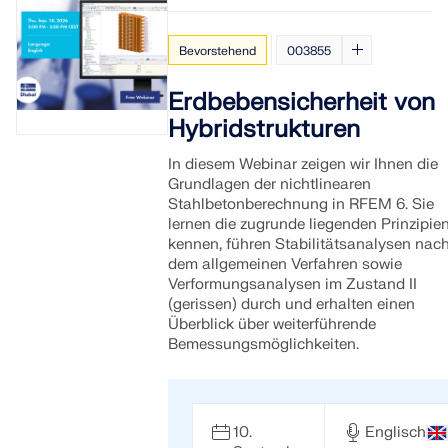
Bevorstehend
003855
Erdbebensicherheit von
Hybridstrukturen
In diesem Webinar zeigen wir Ihnen die
Grundlagen der nichtlinearen
Stahlbetonberechnung in RFEM 6. Sie
lernen die zugrunde liegenden Prinzipie
kennen, führen Stabilitätsanalysen nac
dem allgemeinen Verfahren sowie
Verformungsanalysen im Zustand II
(gerissen) durch und erhalten einen
Überblick über weiterführende
Bemessungsmöglichkeiten.
10.
Englisch