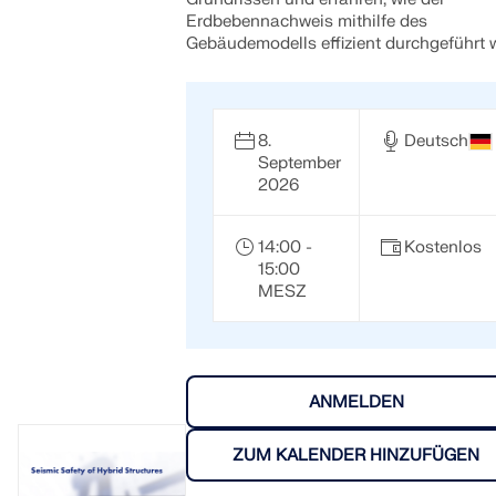
Erdbebennachweis mithilfe des
Gebäudemodells effizient durchgeführt w
8.
Deutsch
September
2026
14:00 -
Kostenlos
15:00
MESZ
ANMELDEN
ZUM KALENDER HINZUFÜGEN