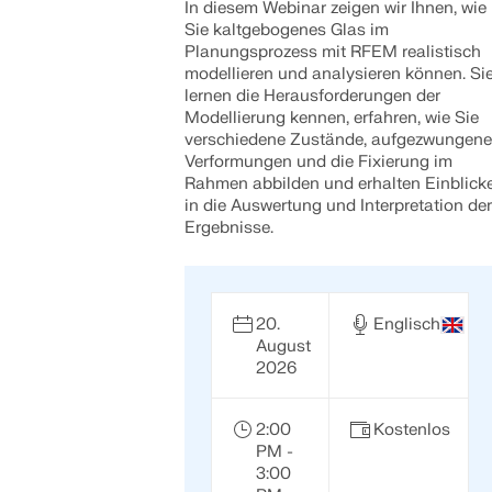
In diesem Webinar zeigen wir Ihnen, wie
Sie kaltgebogenes Glas im
Planungsprozess mit RFEM realistisch
modellieren und analysieren können. Si
lernen die Herausforderungen der
Modellierung kennen, erfahren, wie Sie
verschiedene Zustände, aufgezwungene
Verformungen und die Fixierung im
Rahmen abbilden und erhalten Einblick
in die Auswertung und Interpretation der
Ergebnisse.
20.
Englisch
August
2026
2:00
Kostenlos
PM -
3:00