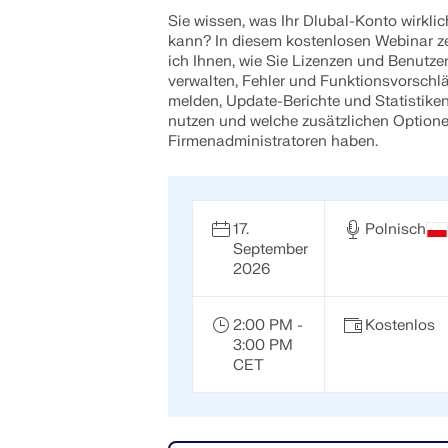
Sie wissen, was Ihr Dlubal-Konto wirklic
kann? In diesem kostenlosen Webinar z
ich Ihnen, wie Sie Lizenzen und Benutze
verwalten, Fehler und Funktionsvorschl
melden, Update-Berichte und Statistike
nutzen und welche zusätzlichen Option
Firmenadministratoren haben.
17.
Polnisch
September
2026
2:00 PM -
Kostenlos
3:00 PM
CET