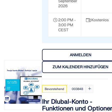
September
2026
2:00 PM -
Kostenlos
3:00 PM
CEST
ANMELDEN
ZUM KALENDER HINZUFÜGEN
Bevorstehend
003848
Ihr Dlubal-Konto -
Funktionen und Optione