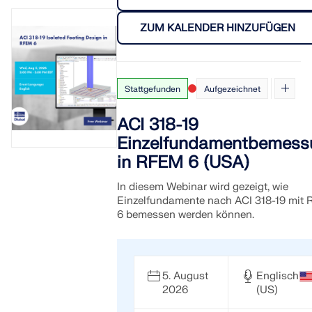
ZUM KALENDER HINZUFÜGEN
Stattgefunden
Aufgezeichnet
ACI 318-19
Einzelfundamentbemess
in RFEM 6 (USA)
In diesem Webinar wird gezeigt, wie
Einzelfundamente nach ACI 318-19 mit
6 bemessen werden können.
5. August
Englisch
2026
(US)