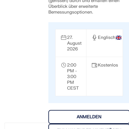
(gerissen) durch und erhalten einen
Überblick über erweiterte
Bemessungsoptionen.
27.
Englisch
August
2026
2:00
Kostenlos
PM -
3:00
PM
CEST
ANMELDEN