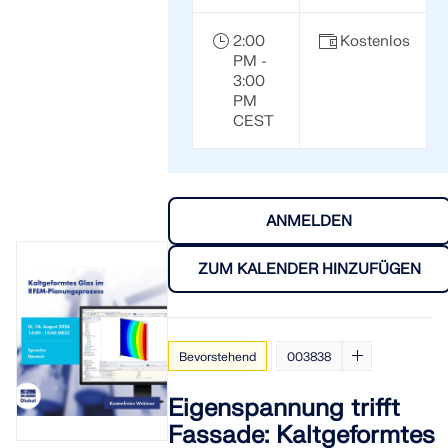
2:00
Kostenlos
PM -
3:00
PM
CEST
ANMELDEN
ZUM KALENDER HINZUFÜGEN
Überholte Produkte
Bevorstehend
003838
Eigenspannung trifft
Fassade: Kaltgeformtes