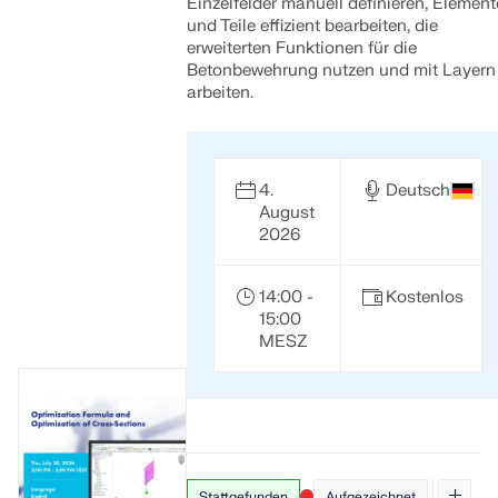
Einzelfelder manuell definieren, Element
und Teile effizient bearbeiten, die
erweiterten Funktionen für die
Betonbewehrung nutzen und mit Layern
arbeiten.
4.
Deutsch
August
2026
14:00 -
Kostenlos
15:00
MESZ
Stattgefunden
Aufgezeichnet