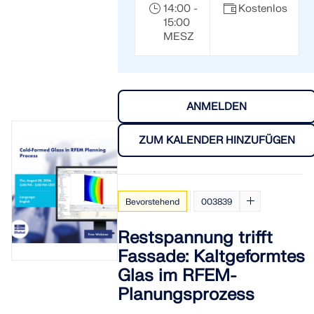
14:00 -
Kostenlos
15:00
MESZ
ANMELDEN
ZUM KALENDER HINZUFÜGEN
Bevorstehend
003839
Restspannung trifft
Fassade: Kaltgeformtes
Glas im RFEM-
Planungsprozess