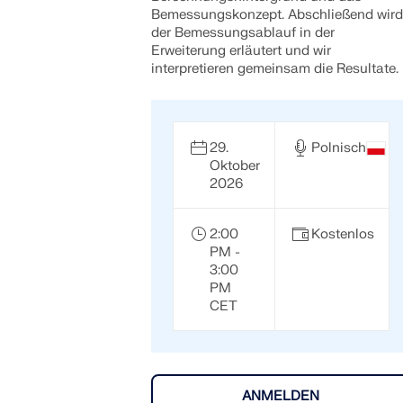
Bemessungskonzept. Abschließend wird
der Bemessungsablauf in der
Erweiterung erläutert und wir
interpretieren gemeinsam die Resultate.
29.
Polnisch
Oktober
2026
2:00
Kostenlos
PM -
3:00
PM
CET
ANMELDEN