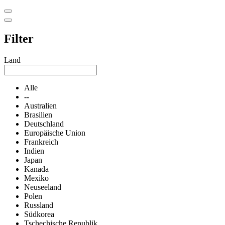
Filter
Land
Alle
--
Australien
Brasilien
Deutschland
Europäische Union
Frankreich
Indien
Japan
Kanada
Mexiko
Neuseeland
Polen
Russland
Südkorea
Tschechische Republik