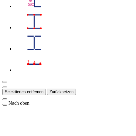
sc
1
2
3
Selektiertes entfernen
Zurücksetzen
Nach oben