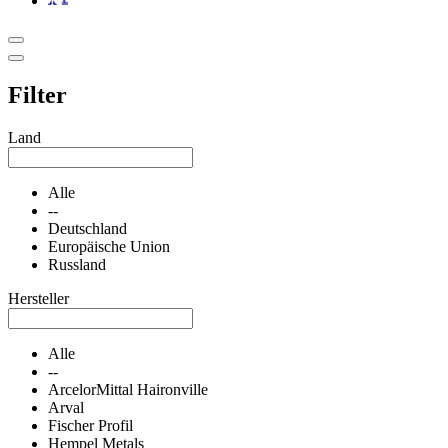
Filter
Land
Alle
--
Deutschland
Europäische Union
Russland
Hersteller
Alle
--
ArcelorMittal Haironville
Arval
Fischer Profil
Hempel Metals