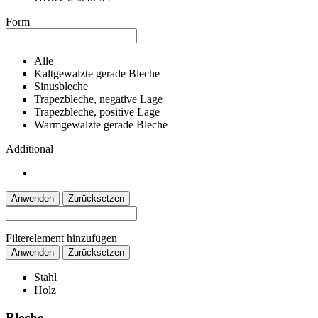
Form
Alle
Kaltgewalzte gerade Bleche
Sinusbleche
Trapezbleche, negative Lage
Trapezbleche, positive Lage
Warmgewalzte gerade Bleche
Additional
Anwenden
Zurücksetzen
Filterelement hinzufügen
Anwenden
Zurücksetzen
Stahl
Holz
Bleche