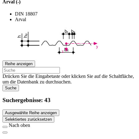
Arval (-)
DIN 18807
Arval
b
b
t
b
tr
h
h
y
b
R
z
Reihe anzeigen
Drücken Sie die Eingabetaste oder klicken Sie auf die Schaltfläche,
um die Datenbank zu durchsuchen.
Suche
Suchergebnisse:
43
Ausgewählte Reihe anzeigen
Selektiertes zurücksetzen
Nach oben