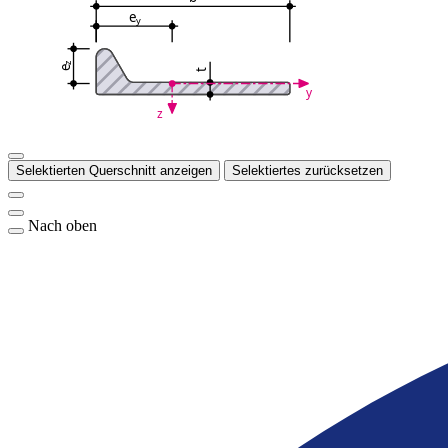
e
y
z
e
t
y
z
Selektierten Querschnitt anzeigen
Selektiertes zurücksetzen
Nach oben