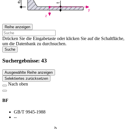
z
e
t
y
z
Reihe anzeigen
Drücken Sie die Eingabetaste oder klicken Sie auf die Schaltfläche,
um die Datenbank zu durchsuchen.
Suche
Suchergebnisse:
43
Ausgewählte Reihe anzeigen
Selektiertes zurücksetzen
Nach oben
BF
GB/T 9945-1988
--
b