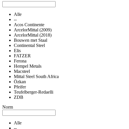
Alle
--
Acos Continente
ArcelorMittal (2009)
ArcelorMittal (2018)
Bouwen met Staal
Continental Steel
Elis
FATZER
Ferona
Hempel Metals
Macsteel
Mittal Steel South Africa
Özkan
Pfeifer
Teufelberger-Redaelli
ZDB
Norm
Alle
--