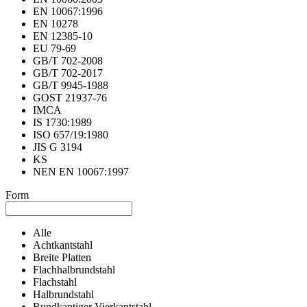
EN 10067:1996
EN 10278
EN 12385-10
EU 79-69
GB/T 702-2008
GB/T 702-2017
GB/T 9945-1988
GOST 21937-76
IMCA
IS 1730:1989
ISO 657/19:1980
JIS G 3194
KS
NEN EN 10067:1997
Form
Alle
Achtkantstahl
Breite Platten
Flachhalbrundstahl
Flachstahl
Halbrundstahl
Rundkantiger Vierkantstahl