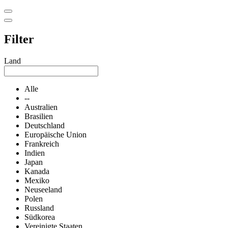
Filter
Land
Alle
--
Australien
Brasilien
Deutschland
Europäische Union
Frankreich
Indien
Japan
Kanada
Mexiko
Neuseeland
Polen
Russland
Südkorea
Vereinigte Staaten