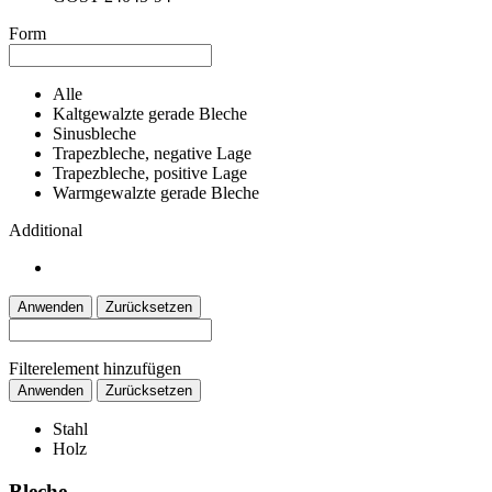
Form
Alle
Kaltgewalzte gerade Bleche
Sinusbleche
Trapezbleche, negative Lage
Trapezbleche, positive Lage
Warmgewalzte gerade Bleche
Additional
Anwenden
Zurücksetzen
Filterelement hinzufügen
Anwenden
Zurücksetzen
Stahl
Holz
Bleche