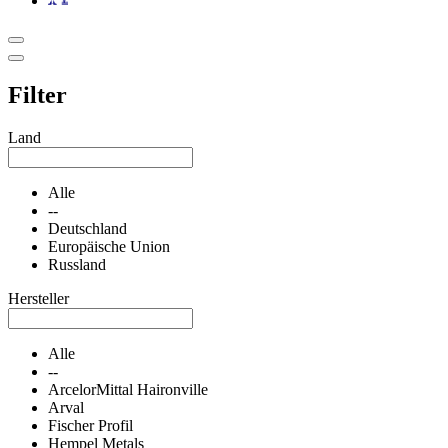
Filter
Land
Alle
--
Deutschland
Europäische Union
Russland
Hersteller
Alle
--
ArcelorMittal Haironville
Arval
Fischer Profil
Hempel Metals