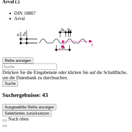
Arval (-)
DIN 18807
Arval
b
b
t
b
tr
h
h
y
b
R
z
Reihe anzeigen
Drücken Sie die Eingabetaste oder klicken Sie auf die Schaltfläche,
um die Datenbank zu durchsuchen.
Suche
Suchergebnisse:
43
Ausgewählte Reihe anzeigen
Selektiertes zurücksetzen
Nach oben