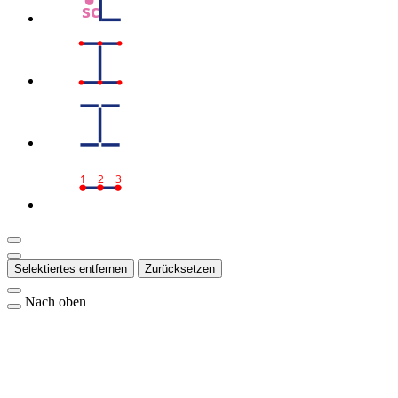
sc
1
2
3
Selektiertes entfernen
Zurücksetzen
Nach oben