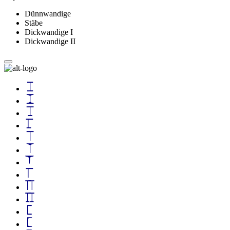
Dünnwandige
Stäbe
Dickwandige I
Dickwandige II