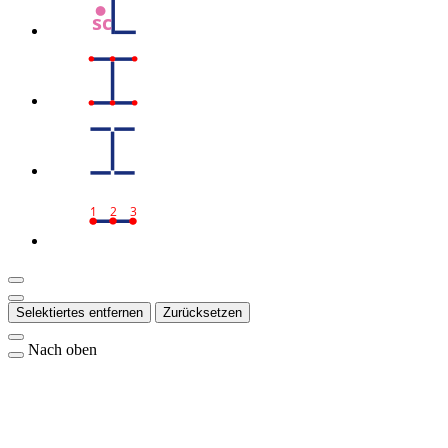
sc
1
2
3
Selektiertes entfernen
Zurücksetzen
Nach oben