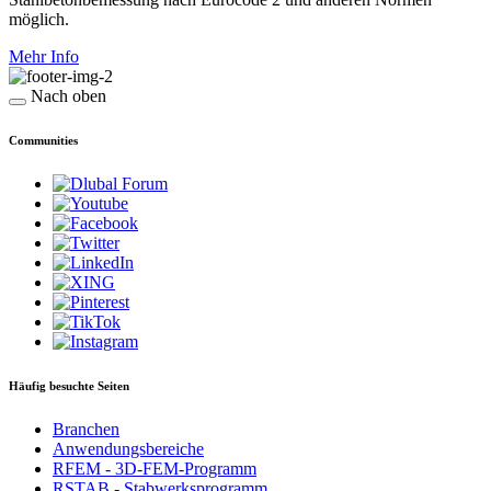
möglich.
Mehr Info
Nach oben
Communities
Häufig besuchte Seiten
Branchen
Anwendungsbereiche
RFEM - 3D-FEM-Programm
RSTAB - Stabwerksprogramm