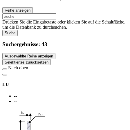
Reihe anzeigen
Drücken Sie die Eingabetaste oder klicken Sie auf die Schaltfläche,
um die Datenbank zu durchsuchen.
Suche
Suchergebnisse:
43
Ausgewählte Reihe anzeigen
Selektiertes zurücksetzen
Nach oben
LU
--
--
t
r
h
2,h