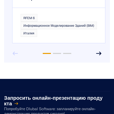
RFEM 6
Информационное Моделирование Зданий (BIM)
Италия
Запросить онлайн-презентацию проду
кта
Попробуйте Dlubal Software: запланируйте онлайн-
демонстрацию продуктов сегодня!