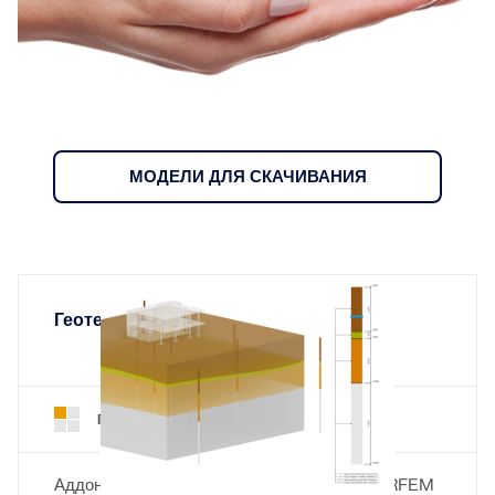
быстрого определения снеговых нагрузок, скоростей
ветра и сейсмических данных.
ПРОВЕРИТЬ ЗОНЫ НАГРУЗКИ
МОДЕЛИ ДЛЯ СКАЧИВАНИЯ
Геотехнический расчёт
Устаревшие продукты
Геотехнический анализ для RFEM 6
Аддон
Аддон Геотехнический расчёт в программе RFEM