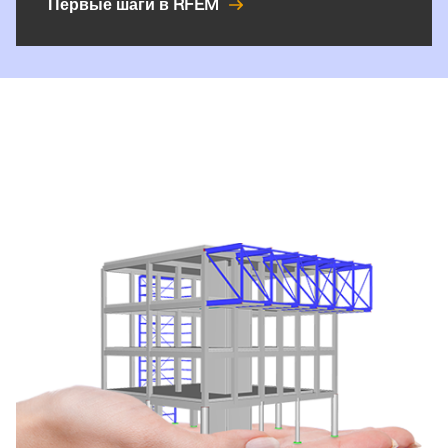
Первые шаги в RFEM
рабочих процессов.
ПОДРОБНЕЕ
Инструмент геозоны
Онлайн-сервис Dlubal предоставляет карты зон для