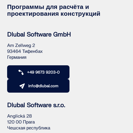
Программы для расчёта и
проектирования конструкций
Dlubal Software GmbH
Am Zellweg 2
93464 Тифенбах
Германия
+49 9673 9203-0
info@dlubal.com
Dlubal Software s.r.o.
Anglická 28
120 00 Прага
Чешская республика