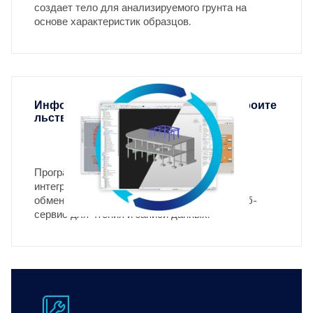
создает тело для анализируемого грунта на
основе характеристик образцов.
Информационное моделирование строите
льства (BIM)
Программное обеспечение Dlubal легко
интегрируется в процессы BIM, позволяет
обмениваться данными и предоставляет веб-
сервис для чтения и записи данных.