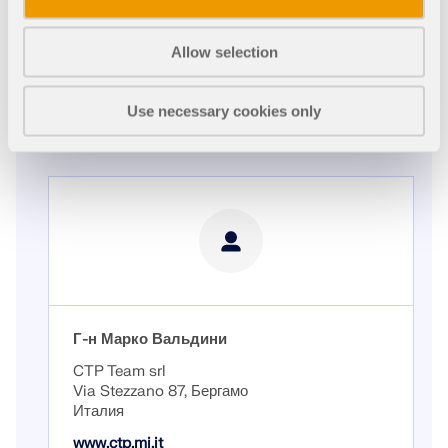
обеспечение не делает, и делает это простым
способом.
Allow selection
Поддержка, предоставляемая итальянской
командой, всегда отвечала самым высоким
стандартам и с годами только становится лучше.
Use necessary cookies only
Благодарим и поздравляем!
Г-н Марко Вальдини
CTP Team srl
Via Stezzano 87, Бергамо
Италия
www.ctp.mi.it