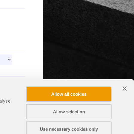
ГРУЗКИ
Allow all cookies
alyse
Allow selection
Use necessary cookies only