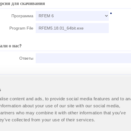
и сейсмических данных.
ПРОВЕРИТЬ ЗОНЫ НА
s
ise content and ads, to provide social media features and to an
information about your use of our site with our social media,
partners who may combine it with other information that you’ve
ey’ve collected from your use of their services.