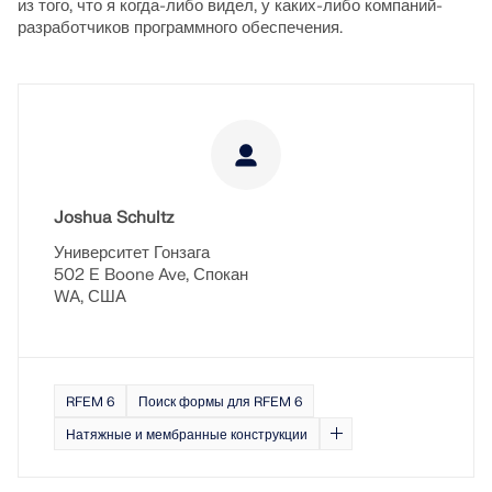
из того, что я когда-либо видел, у каких-либо компаний-
разработчиков программного обеспечения.
Joshua Schultz
Университет Гонзага
502 E Boone Ave, Спокан
WA, США
RFEM 6
Поиск формы для RFEM 6
Натяжные и мембранные конструкции