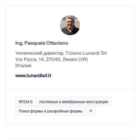
Ing. Pasquale Ottaviano
технический директор, Tiziano Lunardi Srl
Via Paina, 14, 37045, Ленаго (VR)
Италия
www.lunardisrl.it
RFEM 5
Натяжные и мембранные конструкции
Поиск формы и раскройные формы