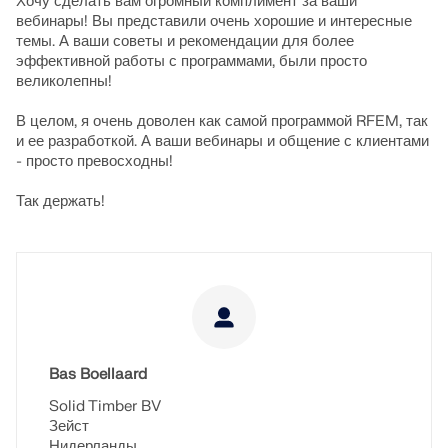
Хочу сделать вам огромный комплимент за ваши
вебинары! Вы представили очень хорошие и интересные
темы. А ваши советы и рекомендации для более
эффективной работы с программами, были просто
великолепны!
В целом, я очень доволен как самой программой RFEM, так
и ее разработкой. А ваши вебинары и общение с клиентами
- просто превосходны!
Так держать!
Bas Boellaard
Solid Timber BV
Зейст
Нидерланды