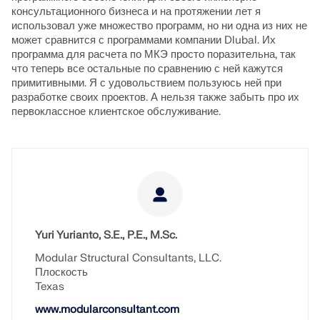
консультационного бизнеса и на протяжении лет я
использовал уже множество программ, но ни одна из них не
может сравнится с программами компании Dlubal. Их
программа для расчета по МКЭ просто поразительна, так
что теперь все остальные по сравнению с ней кажутся
примитивными. Я с удовольствием пользуюсь ней при
разработке своих проектов. А нельзя также забыть про их
первоклассное клиентское обслуживание.
Yuri Yurianto, S.E., P.E., M.Sc.
Modular Structural Consultants, LLC.
Плоскость
Texas
www.modularconsultant.com