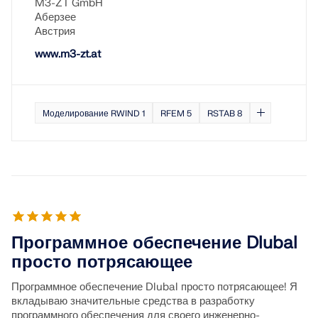
M3-ZT GmbH
Аберзее
Австрия
www.m3-zt.at
Моделирование RWIND 1
RFEM 5
RSTAB 8
Программное обеспечение Dlubal
просто потрясающее
Программное обеспечение Dlubal просто потрясающее! Я
вкладываю значительные средства в разработку
программного обеспечения для своего инженерно-