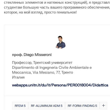
стеклянных элементов и натяжных конструкций), я представ
студентам большую часть вашего программного обеспечения,
которое, на мой взгляд, просто гениальное!
проф. Diego Misseroni
Профессор, Трентский университет
Dipartimento di Ingegneria Civile Ambientale e
Meccanica, Via Mesiano, 77, Тренто
Италия
webapps.unitn.it/du/it/Persona/PER0018004/Didattica
RFEM 5
RF-ALUMINUM ADM 5
RF-FORM-FINDING 5