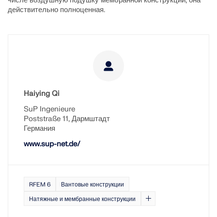
числе воздушную подушку мембранной конструкции; она
действительно полноценная.
Haiying Qi
SuP Ingenieure
Poststraße 11, Дармштадт
Германия
www.sup-net.de/
RFEM 6
Вантовые конструкции
Натяжные и мембранные конструкции