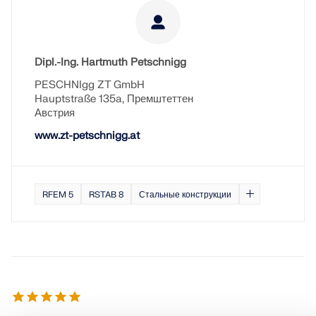
Dipl.-Ing. Hartmuth Petschnigg
PESCHNIgg ZT GmbH
Hauptstraße 135a, Премштеттен
Австрия
www.zt-petschnigg.at
RFEM 5
RSTAB 8
Стальные конструкции