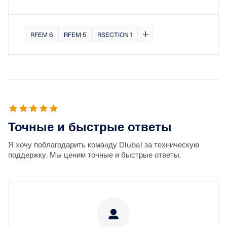
RFEM 6
RFEM 5
RSECTION 1
Точные и быстрые ответы
Я хочу поблагодарить команду Dlubal за техническую
поддержку. Мы ценим точные и быстрые ответы.