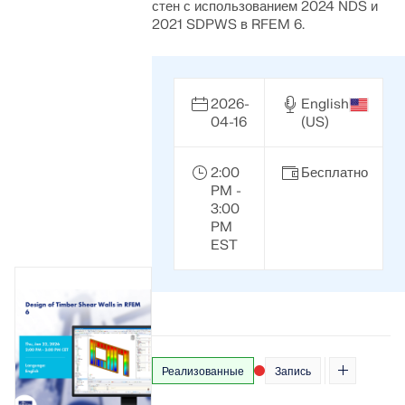
стен с использованием 2024 NDS и
2021 SDPWS в RFEM 6.
2026-
English
04-16
(US)
2:00
Бесплатно
PM -
3:00
PM
EST
Реализованные
Запись