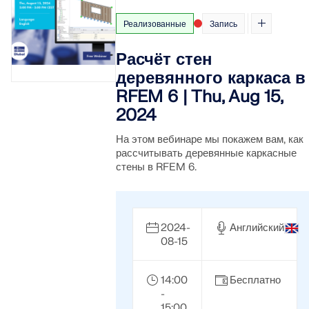
Реализованные
Запись
Расчёт стен
деревянного каркаса в
RFEM 6 | Thu, Aug 15,
2024
На этом вебинаре мы покажем вам, как
рассчитывать деревянные каркасные
стены в RFEM 6.
2024-
Английский
08-15
14:00
Бесплатно
-
15:00