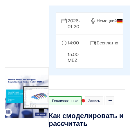
2026-
Немецкий
01-20
14:00
Бесплатно
-
15:00
MEZ
Реализованные
Запись
Как смоделировать и
рассчитать