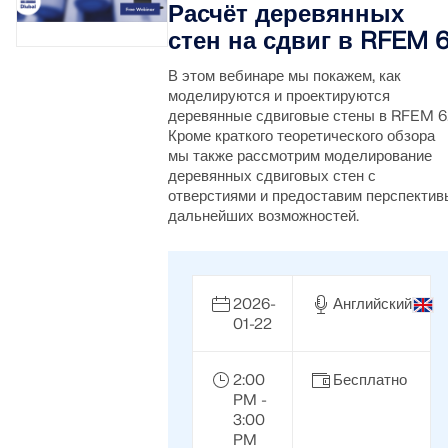
Расчёт деревянных
стен на сдвиг в RFEM 
В этом вебинаре мы покажем, как
моделируются и проектируются
деревянные сдвиговые стены в RFEM 6
Кроме краткого теоретического обзора
мы также рассмотрим моделирование
деревянных сдвиговых стен с
отверстиями и предоставим перспектив
дальнейших возможностей.
2026-
Английский
01-22
2:00
Бесплатно
PM -
3:00
PM