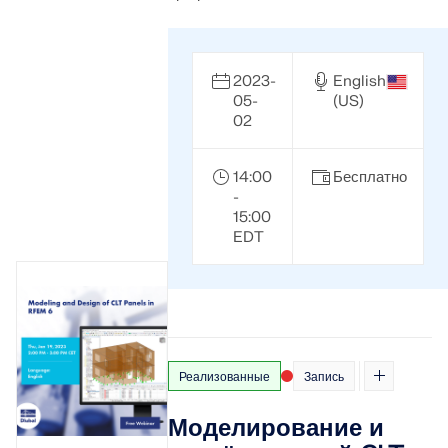
2023-
English
05-
(US)
02
14:00
Бесплатно
-
15:00
EDT
Реализованные
Запись
Моделирование и