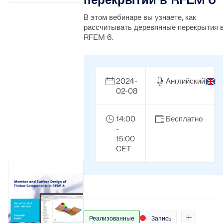
перекрытий в RFEM 6
В этом вебинаре вы узнаете, как
рассчитывать деревянные перекрытия 
RFEM 6.
2024-
Английский
02-08
14:00
Бесплатно
-
15:00
CET
Реализованные
Запись