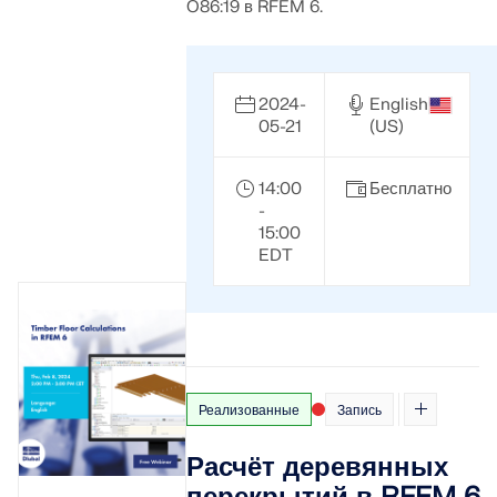
O86:19 в RFEM 6.
2024-
English
05-21
(US)
14:00
Бесплатно
-
15:00
EDT
Реализованные
Запись
Расчёт деревянных