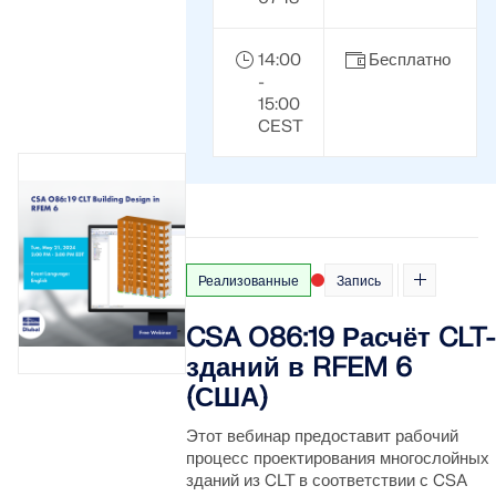
14:00
Бесплатно
-
15:00
CEST
Реализованные
Запись
CSA O86:19 Расчёт CLT-
зданий в RFEM 6
(США)
Этот вебинар предоставит рабочий
процесс проектирования многослойных
зданий из CLT в соответствии с CSA