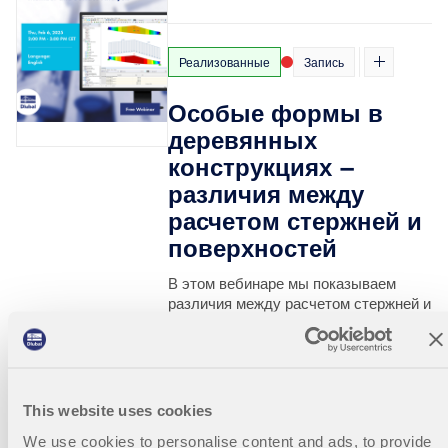
Реализованные
Запись
Особые формы в
деревянных
конструкциях –
различия между
расчетом стержней и
поверхностей
В этом вебинаре мы показываем
различия между расчетом стержней и
поверхностей для специальных форм в
деревянных конструкциях.
This website uses cookies
2025-
Английский
We use cookies to personalise content and ads, to provide