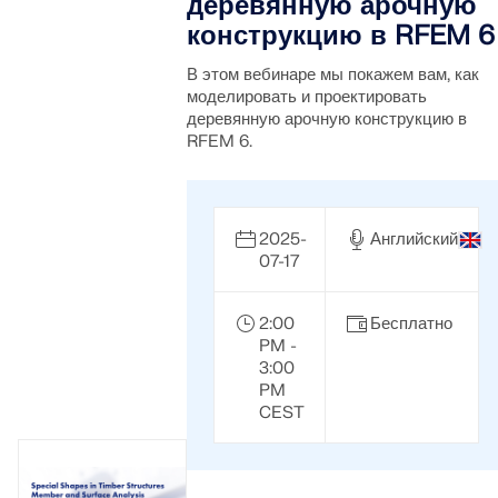
деревянную арочную
конструкцию в RFEM 6
В этом вебинаре мы покажем вам, как
моделировать и проектировать
деревянную арочную конструкцию в
RFEM 6.
2025-
Английский
07-17
2:00
Бесплатно
PM -
3:00
PM
CEST