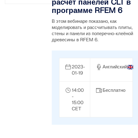
расчёт панелей CLT в
программе RFEM 6
В этом вебинаре показано, как
моделировать и рассчитывать плиты,
стены и панели из поперечно-клеёной
древесины в RFEM 6.
2023-
Английский
01-19
14:00
Бесплатно
-
15:00
CET