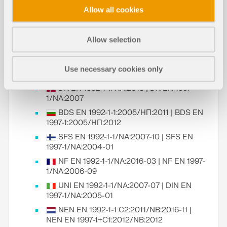
EN 1997-1
Allow all cookies
Доступны следующие национальные
приложения Еврокода 2 и Еврокода 7:
DIN EN 1992-1-1/NA/A1:2015-12 | DIN EN
Allow selection
1997-1/NA:2010-12
ÖNORM B 1992-1-1:2018-01 | ÖNORM B
Use necessary cookies only
1997-1:2007-11
DK EN 1992-1-1/NA:2013 | DK EN 1997-
1/NA:2007
BDS EN 1992-1-1:2005/НП:2011 | BDS EN
1997-1:2005/НП:2012
SFS EN 1992-1-1/NA:2007-10 | SFS EN
1997-1/NA:2004-01
NF EN 1992-1-1/NA:2016-03 | NF EN 1997-
1/NA:2006-09
UNI EN 1992-1-1/NA:2007-07 | DIN EN
1997-1/NA:2005-01
NEN EN 1992-1-1 C2:2011/NB:2016-11 |
NEN EN 1997-1+C1:2012/NB:2012