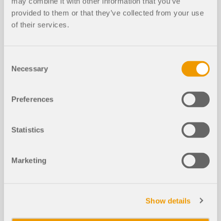
may combine it with other information that you’ve
provided to them or that they’ve collected from your use
of their services.
Consent
Necessary
Selection
Preferences
Доступные типы фундамента:Чистая
фундаментная плита (по выбору без арматуры)
или стаканного фундамента с гладкими
Statistics
стенками подколонника
фундамент стаканного типа с
шероцховатыми стенами подколонника
Marketing
Блочный фундамент с гладкими сторонами
подколонника
блочный фундамент с шероховатыми
Show details
стенами подколонника
Определение размеров по норме EN 1992-1-1 и