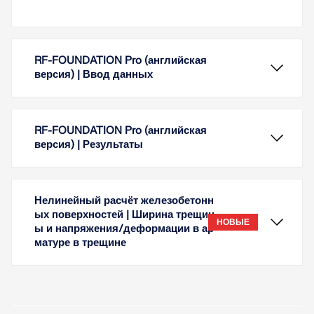
RF-FOUNDATION Pro (английская
версия) | Ввод данных
RF-FOUNDATION Pro (английская
версия) | Результаты
Нелинейный расчёт железобетонн
ых поверхностей | Ширина трещин
НОВЫЕ
ы и напряжения/деформации в ар
матуре в трещине
Фундаменты задаются графически по опорам с