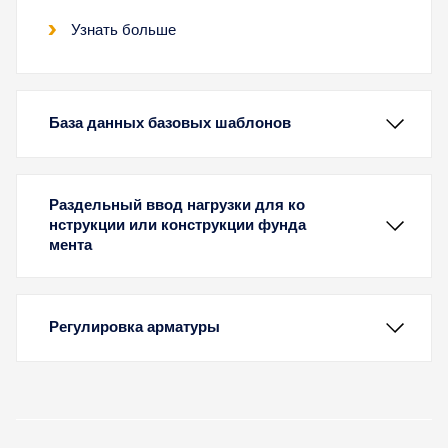
Узнать больше
База данных базовых шаблонов
Раздельный ввод нагрузки для ко
нструкции или конструкции фунда
мента
Регулировка арматуры
In RFEM 5 und RSTAB 8 in RF-/FUND Pro können