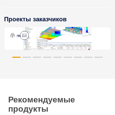
Проекты заказчиков
Бетонный завод, Куинс, Нью-Йорк, США
Рекомендуемые
продукты