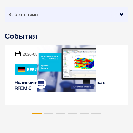
быстрого определения снеговых нагрузок, скоростей
ветра и сейсмических данных.
ПРОВЕРИТЬ ЗОНЫ НАГРУЗКИ
События
2026-08-25
ВЕБИНАР
Нелинейное вычисление железобетона в
RFEM 6
Устаревшие продукты