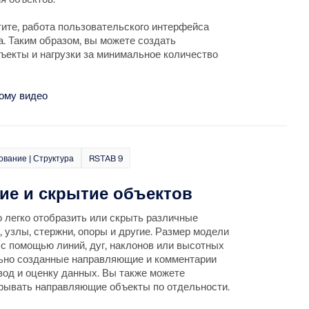
тите, работа пользовательского интерфейса
а. Таким образом, вы можете создать
ъекты и нагрузки за минимальное количество
ому видео
вание | Структура
RSTAB 9
ие и скрытие объектов
 легко отобразить или скрыть различные
, узлы, стержни, опоры и другие. Размер модели
с помощью линий, дуг, наклонов или высотных
льно созданные направляющие и комментарии
вод и оценку данных. Вы также можете
рывать направляющие объекты по отдельности.