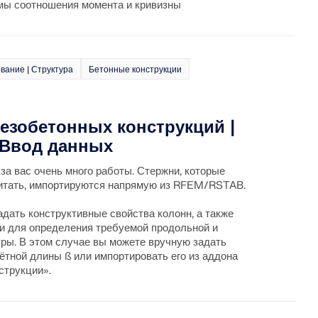
мы соотношения момента и кривизны
вание | Структура
Бетонные конструкции
лезобетонных конструкций |
 Ввод данных
за вас очень много работы. Стержни, которые
итать, импортируются напрямую из RFEM/RSTAB.
адать конструктивные свойства колонн, а также
и для определения требуемой продольной и
ры. В этом случае вы можете вручную задать
тной длины ß или импортировать его из аддона
струкции».